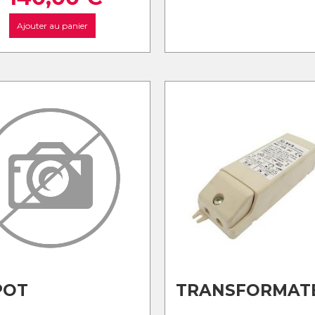
Ajouter au panier
POT
TRANSFORMAT