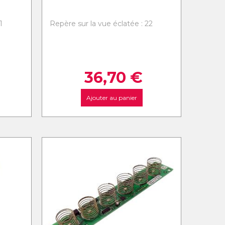
1
Repère sur la vue éclatée : 22
36,70
€
Ajouter au panier