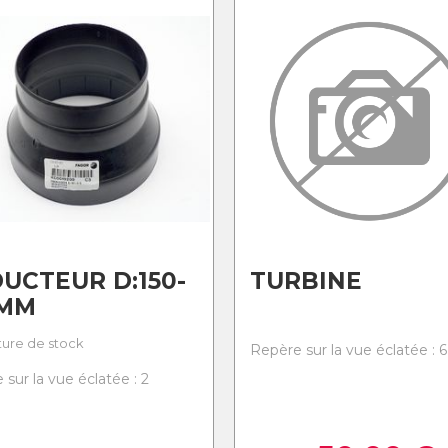
UCTEUR D:150-
TURBINE
 MM
ure de stock
Repère sur la vue éclatée : 6
sur la vue éclatée : 2