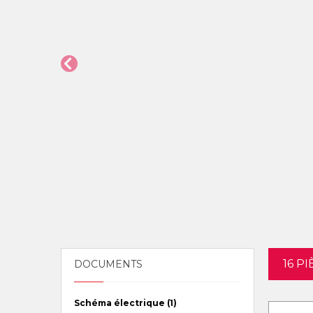
16 P
DOCUMENTS
Schéma électrique (1)