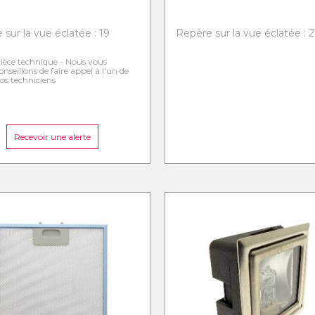
sur la vue éclatée : 19
Repère sur la vue éclatée : 2
ièce technique - Nous vous
onseillons de faire appel à l'un de
os techniciens
Recevoir une alerte