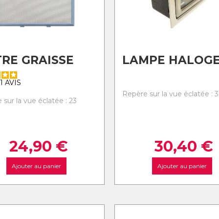
TRE GRAISSE
LAMPE HALOG
1
AVIS
Repère sur la vue éclatée : 3
sur la vue éclatée : 23
24,90
€
30,40
€
Ajouter au panier
Ajouter au panier