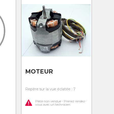
MOTEUR
Repère sur la vue éclatée : 7
Pièce non vendue - Prenez rendez-
vous avec un technicien