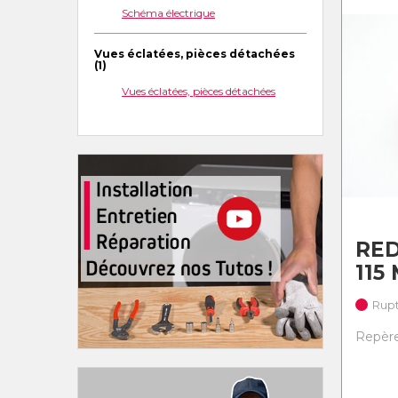
Schéma électrique
Vues éclatées, pièces détachées
(1)
Vues éclatées, pièces détachées
RED
115
Rupt
Repère 