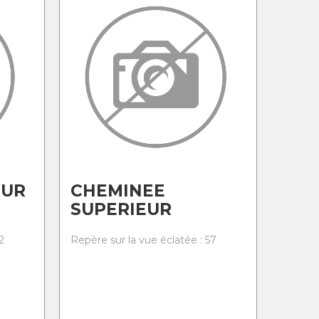
EUR
CHEMINEE
SUPERIEUR
2
Repère sur la vue éclatée : 57