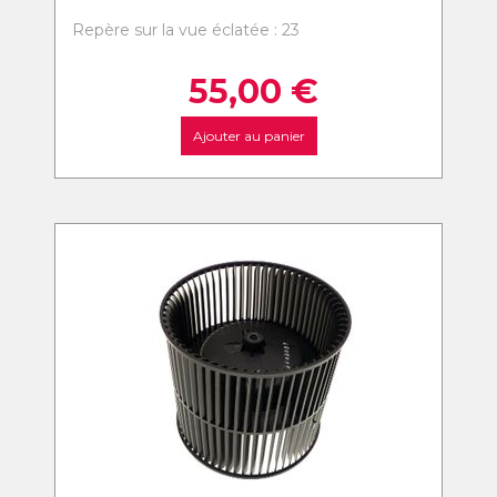
Repère sur la vue éclatée : 23
55,00
€
Ajouter au panier