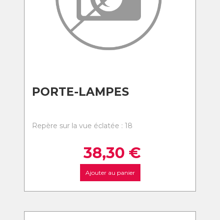
PORTE-LAMPES
Repère sur la vue éclatée : 18
38,30
€
Ajouter au panier