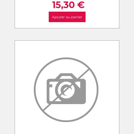
15,30
€
Ajouter au panier