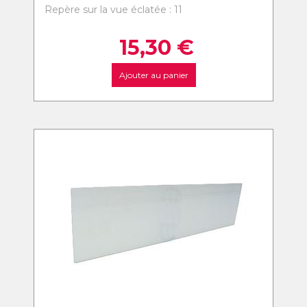
Repère sur la vue éclatée : 11
15,30
€
Ajouter au panier