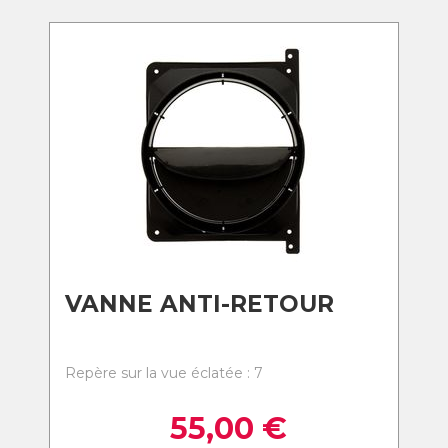
VANNE ANTI-RETOUR
Repère sur la vue éclatée : 7
55,00
€