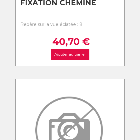
FIXATION CHEMINE
Repère sur la vue éclatée : 8
40,70
€
Ajouter au panier