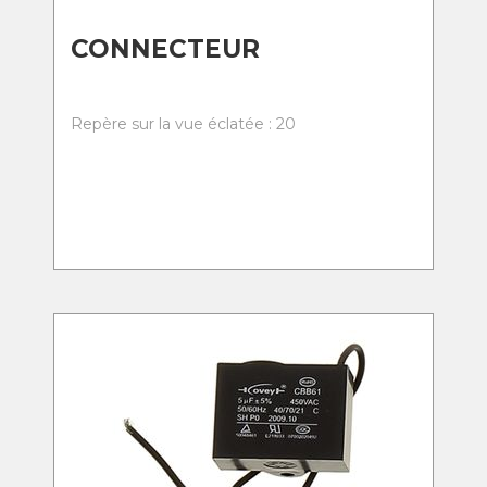
CONNECTEUR
Repère sur la vue éclatée : 20