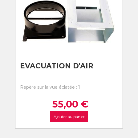
EVACUATION D'AIR
Repère sur la vue éclatée : 1
55,00
€
Ajouter au panier