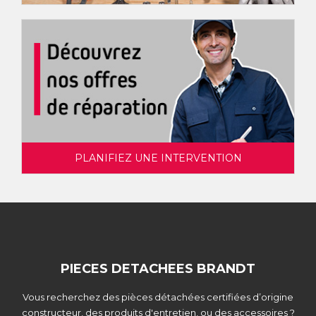
PLANIFIEZ UNE INTERVENTION
PIECES DETACHEES BRANDT
Vous recherchez des pièces détachées certifiées d’origine
constructeur, des produits d'entretien, ou des accessoires ?