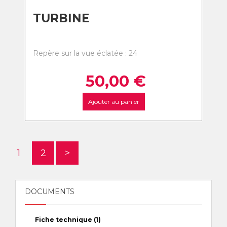
TURBINE
Repère sur la vue éclatée : 24
50,00
€
Ajouter au panier
1
2
>
DOCUMENTS
Fiche technique (1)