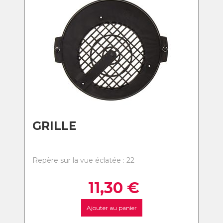
GRILLE
Repère sur la vue éclatée : 22
11,30
€
Ajouter au panier