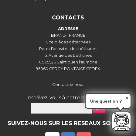
CONTACTS
ADRESSE
BRANDT FRANCE
Site pièces détachées
Parc d'activités des béthunes
5, Avenue des béthunes
CS65526 Saint ouen l'aumône
95060 CERGY PONTOISE CEDEX
Contactez-nous
Inscrivez-vous à notre newsletter :
✕
Une question ?
OK
SUIVEZ-NOUS SUR LES RESEAUX SOCIAUX