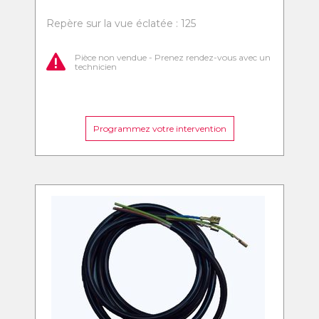
Repère sur la vue éclatée : 125
Pièce non vendue - Prenez rendez-vous avec un
technicien
Programmez votre intervention