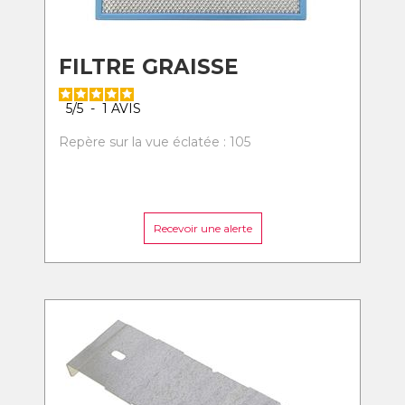
FILTRE GRAISSE
5
/
5
-
1
AVIS
Repère sur la vue éclatée : 105
Recevoir une alerte