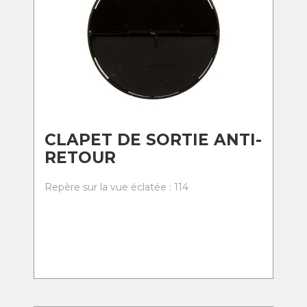
CLAPET DE SORTIE ANTI-
RETOUR
Repère sur la vue éclatée : 114