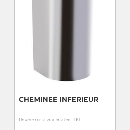
CHEMINEE INFERIEUR
Repère sur la vue éclatée : 110