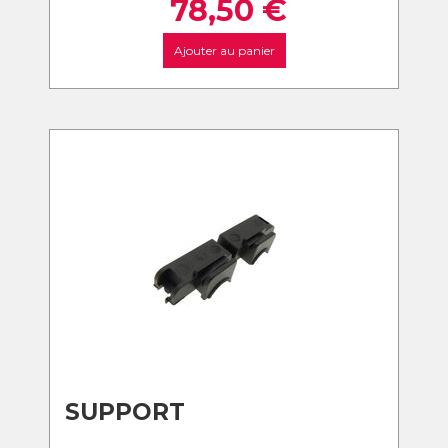
78,50
€
Ajouter au panier
SUPPORT