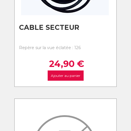
CABLE SECTEUR
Repère sur la vue éclatée : 126
24,90
€
Ajouter au panier