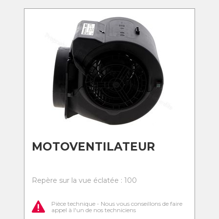
MOTOVENTILATEUR
Repère sur la vue éclatée : 100
Pièce technique - Nous vous conseillons de faire
appel à l'un de nos techniciens