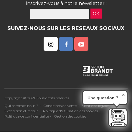
Inscrivez-vous à notre newsletter :
OK
SUIVEZ-NOUS SUR LES RESEAUX SOCIAUX
✕
Une question ?
Copyright © 2026 Tous droits réservés
Qui sommes nous ?
Conditions de vente
Mentions légales
Expédition et retour
Politique d'utilisation des cookies
Politique de confidentialité
Gestion des cookies