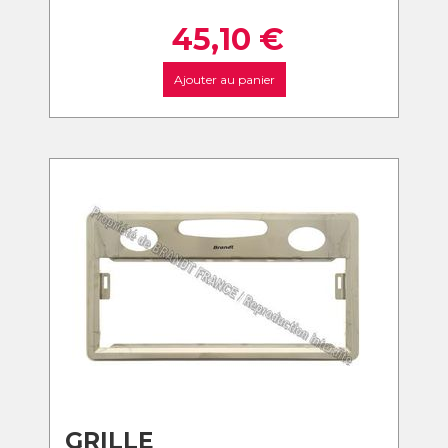
45,10
€
Ajouter au panier
GRILLE