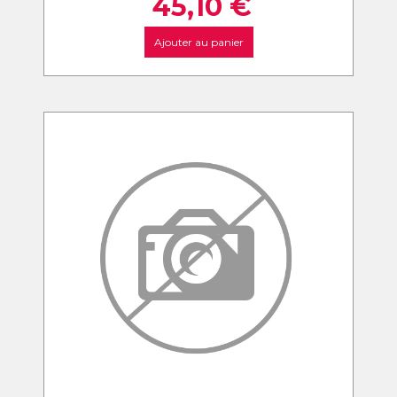
45,10
€
Ajouter au panier