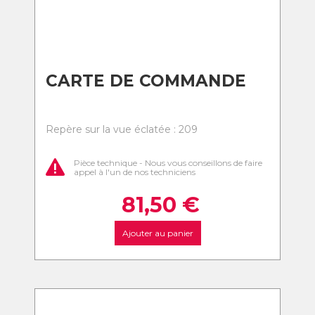
CARTE DE COMMANDE
Repère sur la vue éclatée : 209
Pièce technique - Nous vous conseillons de faire
appel à l'un de nos techniciens
81,50
€
Ajouter au panier