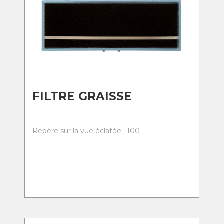
FILTRE GRAISSE
Repère sur la vue éclatée : 100