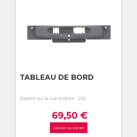
TABLEAU DE BORD
Repère sur la vue éclatée : 206
69,50
€
Ajouter au panier