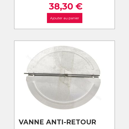
38,30
€
Ajouter au panier
VANNE ANTI-RETOUR