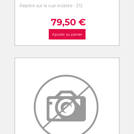
Repère sur la vue éclatée : 212
79,50
€
Ajouter au panier