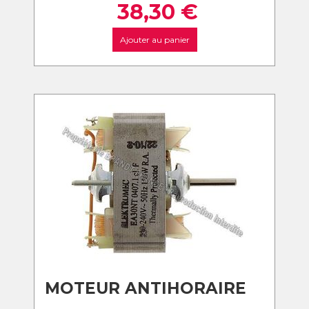
38,30
€
Ajouter au panier
MOTEUR ANTIHORAIRE