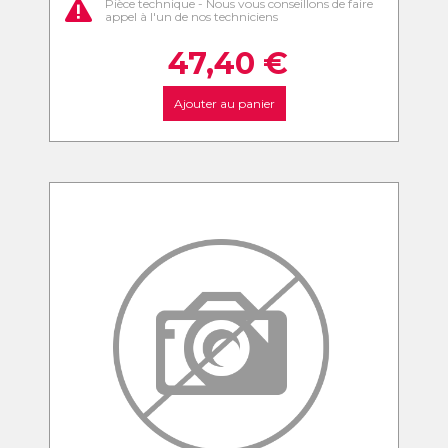
Pièce technique - Nous vous conseillons de faire
appel à l'un de nos techniciens
47,40
€
Ajouter au panier