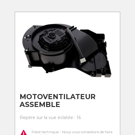
MOTOVENTILATEUR
ASSEMBLE
Repère sur la vue éclatée : 16
Pièce technique - Nous vous conseillons de faire