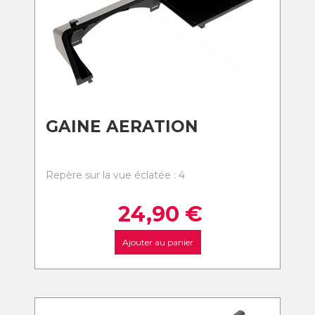
GAINE AERATION
Repère sur la vue éclatée : 4
24,90
€
Ajouter au panier