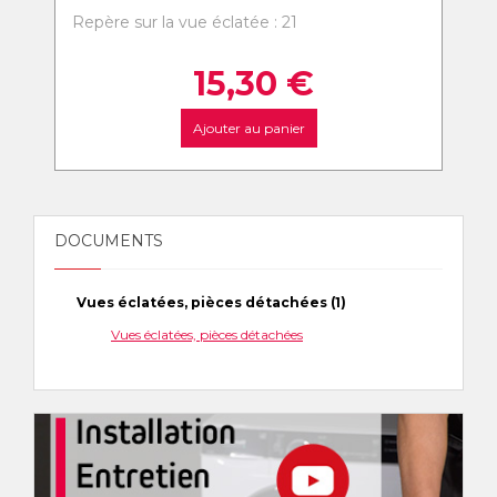
Repère sur la vue éclatée : 21
15,30
€
Ajouter au panier
DOCUMENTS
Vues éclatées, pièces détachées (1)
Vues éclatées, pièces détachées