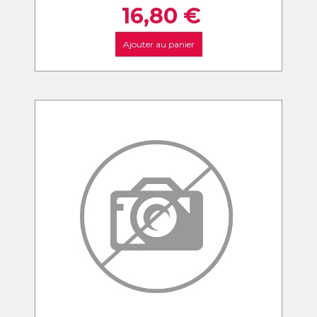
16,80
€
Ajouter au panier