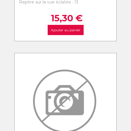
Repère sur la vue éclatée : 13
15,30
€
Ajouter au panier