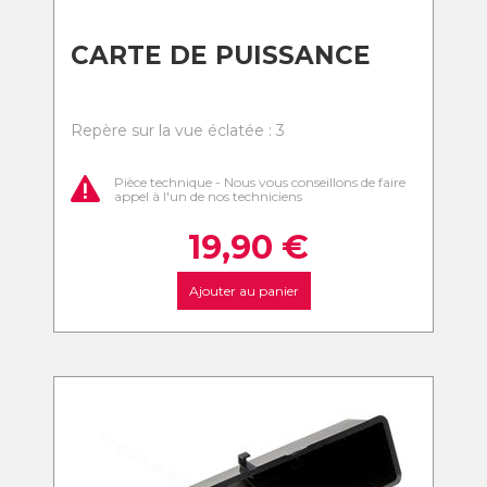
CARTE DE PUISSANCE
Repère sur la vue éclatée : 3
Pièce technique - Nous vous conseillons de faire
appel à l'un de nos techniciens
19,90
€
Ajouter au panier