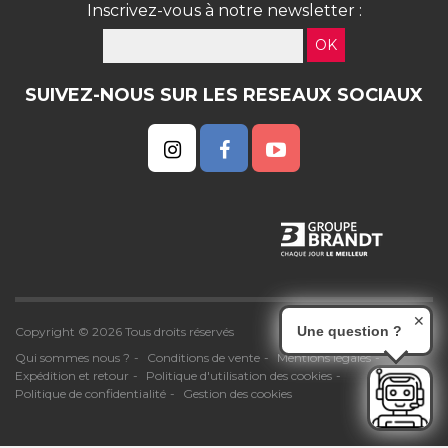
Inscrivez-vous à notre newsletter :
OK
SUIVEZ-NOUS SUR LES RESEAUX SOCIAUX
✕
Une question ?
Copyright © 2026 Tous droits réservés
Qui sommes nous ?
Conditions de vente
Mentions légales
Expédition et retour
Politique d'utilisation des cookies
Politique de confidentialité
Gestion des cookies