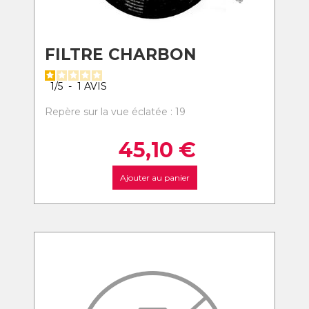
FILTRE CHARBON
1
/
5
-
1
AVIS
Repère sur la vue éclatée : 19
45,10
€
Ajouter au panier