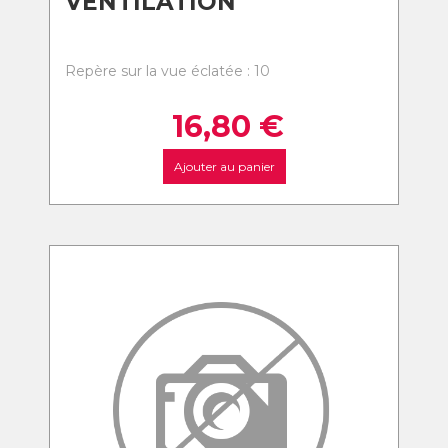
VENTILATION
Repère sur la vue éclatée : 10
16,80
€
Ajouter au panier