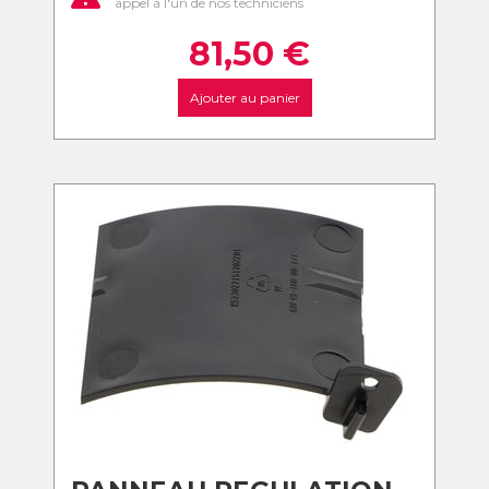
appel à l'un de nos techniciens
81,50
€
Ajouter au panier