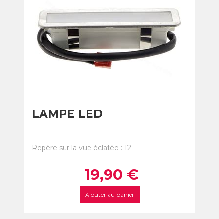
LAMPE LED
Repère sur la vue éclatée : 12
19,90
€
Ajouter au panier