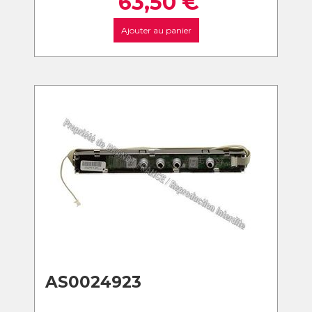
63,50
€
Ajouter au panier
AS0024923