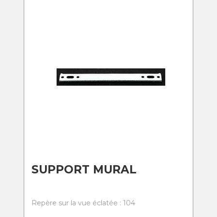
SUPPORT MURAL
Repère sur la vue éclatée : 104