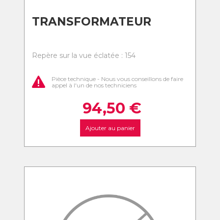
TRANSFORMATEUR
Repère sur la vue éclatée : 154
Pièce technique - Nous vous conseillons de faire
appel à l'un de nos techniciens
94,50
€
Ajouter au panier