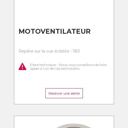
MOTOVENTILATEUR
Repère sur la vue éclatée : 180
Pièce technique - Nous vous conseillons de faire
appel à l'un de nos techniciens
Recevoir une alerte