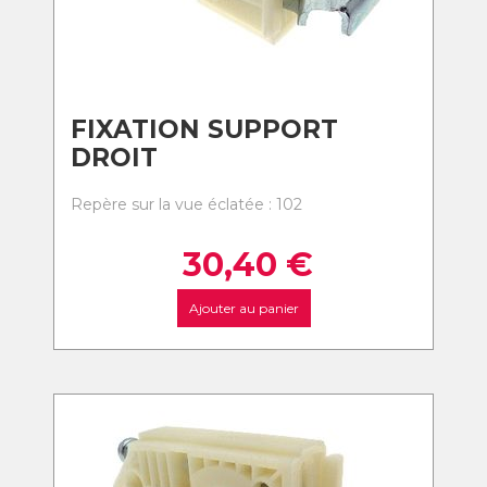
FIXATION SUPPORT
DROIT
Repère sur la vue éclatée : 102
30,40
€
Ajouter au panier