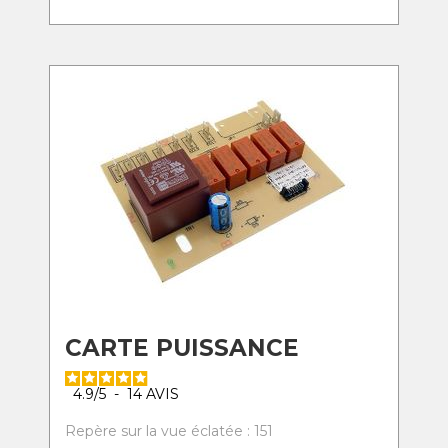
CARTE PUISSANCE
4.9
/
5
-
14
AVIS
Repère sur la vue éclatée : 151