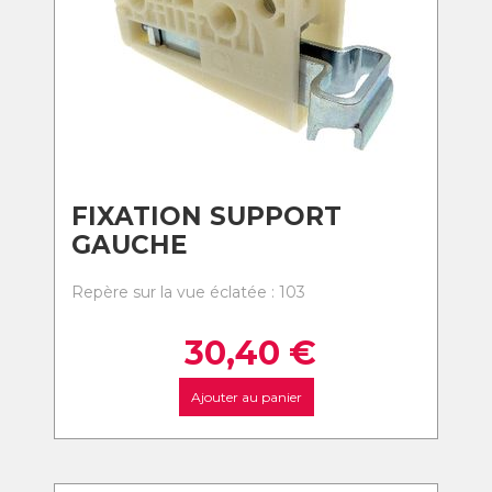
FIXATION SUPPORT
GAUCHE
Repère sur la vue éclatée : 103
30,40
€
Ajouter au panier