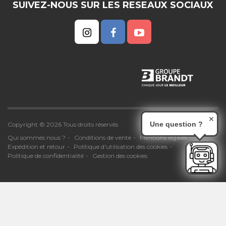
SUIVEZ-NOUS SUR LES RESEAUX SOCIAUX
✕
Une question ?
Copyright © 2026 Tous droits réservés
Qui sommes nous ?
Conditions de vente
Mentions légales
Expédition et retour
Politique d'utilisation des cookies
Politique de confidentialité
Gestion des cookies