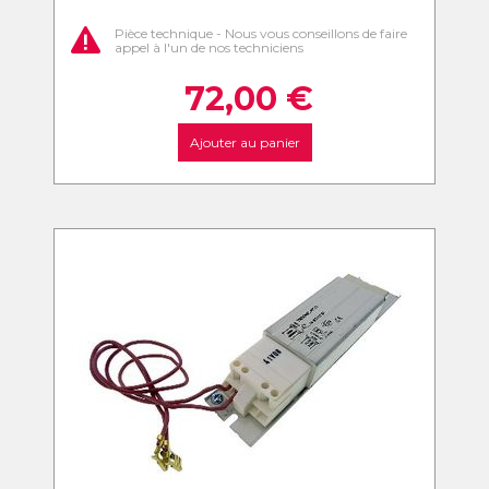
Pièce technique - Nous vous conseillons de faire
appel à l'un de nos techniciens
72,00
€
Ajouter au panier