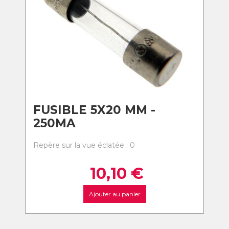
FUSIBLE 5X20 MM -
250MA
Repère sur la vue éclatée : 0
10,10
€
Ajouter au panier