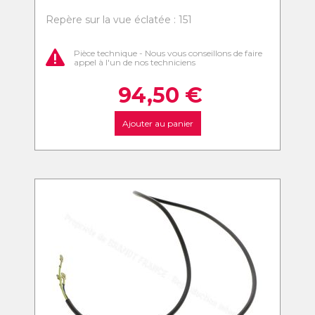
Repère sur la vue éclatée : 151
Pièce technique - Nous vous conseillons de faire
appel à l'un de nos techniciens
94,50
€
Ajouter au panier