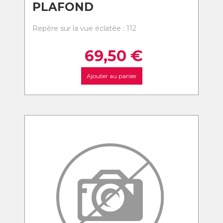
PLAFOND
Repère sur la vue éclatée : 112
69,50
€
Ajouter au panier