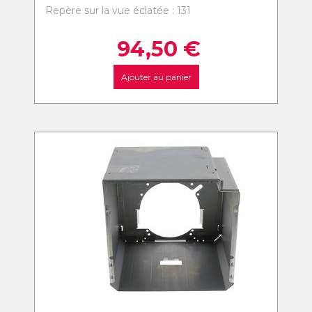
Repère sur la vue éclatée : 131
94,50
€
Ajouter au panier