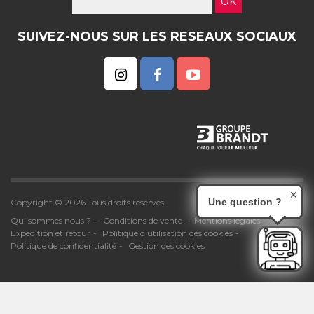
OK
SUIVEZ-NOUS SUR LES RESEAUX SOCIAUX
✕
Une question ?
Copyright © 2026 Tous droits réservés
Qui sommes nous ?
Conditions de vente
Mentions légales
Expédition et retour
Politique d'utilisation des cookies
Politique de confidentialité
Gestion des cookies