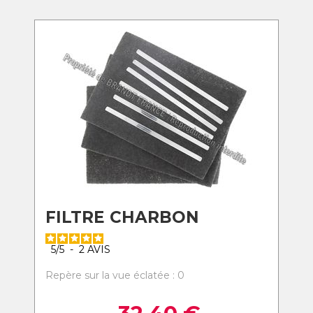
FILTRE CHARBON
5
/
5
-
2
AVIS
Repère sur la vue éclatée : 0