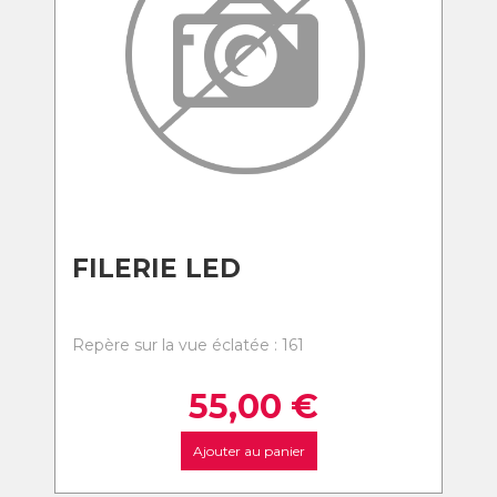
FILERIE LED
Repère sur la vue éclatée : 161
55,00
€
Ajouter au panier