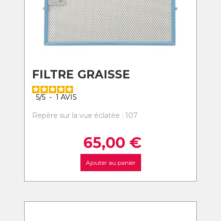
FILTRE GRAISSE
5
/
5
-
1
AVIS
Repère sur la vue éclatée : 107
65,00
€
Ajouter au panier