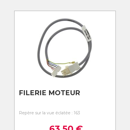
FILERIE MOTEUR
Repère sur la vue éclatée : 163
63,50
€