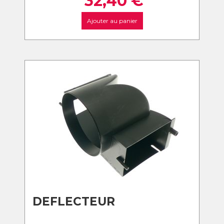
32,40
€
Ajouter au panier
DEFLECTEUR