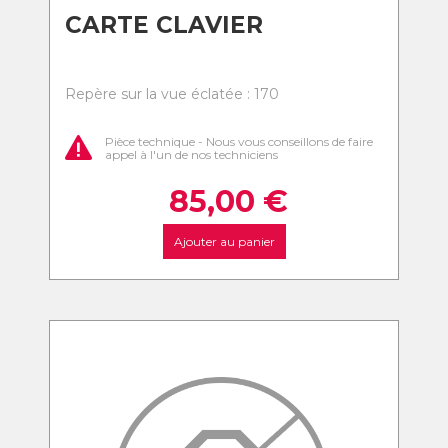
CARTE CLAVIER
Repère sur la vue éclatée : 170
Pièce technique - Nous vous conseillons de faire
appel à l'un de nos techniciens
85,00
€
Ajouter au panier