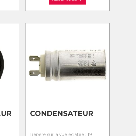
EUR
CONDENSATEUR
8
Repère sur la vue éclatée : 19