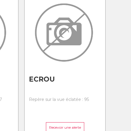
ECROU
7
Repère sur la vue éclatée : 95
Recevoir une alerte