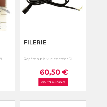
FILERIE
49
Repère sur la vue éclatée : 51
60,50
€
Ajouter au panier