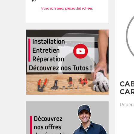
Vues éclatées, pièces détachées
CA
CAR
Repère