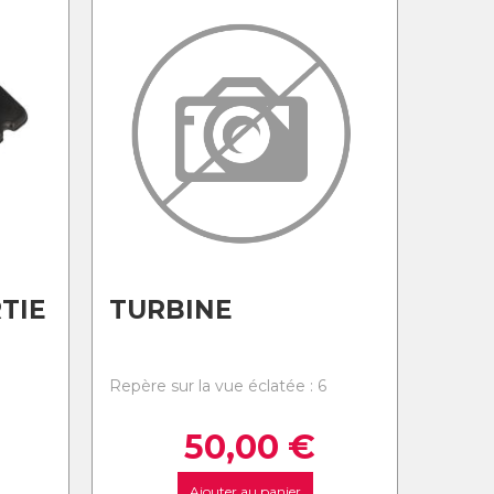
TIE
TURBINE
Repère sur la vue éclatée : 6
50,00
€
Ajouter au panier