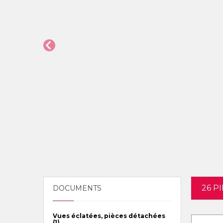
26 P
DOCUMENTS
Vues éclatées, pièces détachées
(1)