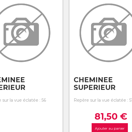
EMINEE
CHEMINEE
ERIEUR
SUPERIEUR
sur la vue éclatée : 56
Repère sur la vue éclatée : 5
81,50
€
Ajouter au panier