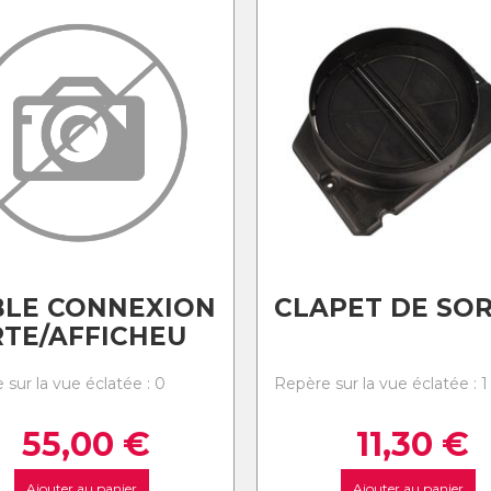
BLE CONNEXION
CLAPET DE SOR
TE/AFFICHEU
 sur la vue éclatée : 0
Repère sur la vue éclatée : 1
55,00
€
11,30
€
Ajouter au panier
Ajouter au panier