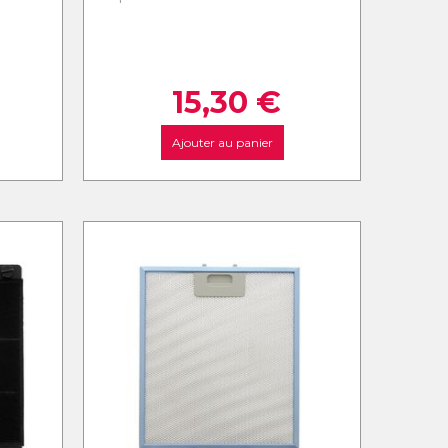
15,30
€
Ajouter au panier