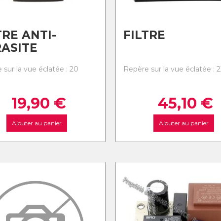
TRE ANTI-
FILTRE
ASITE
 sur la vue éclatée : 20
Repère sur la vue éclatée : 2
19,90
€
45,10
€
Ajouter au panier
Ajouter au panier