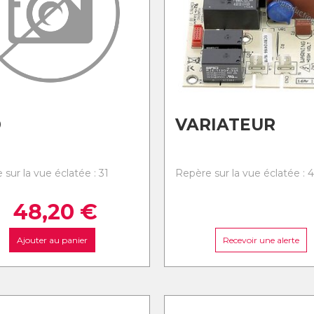
D
VARIATEUR
sur la vue éclatée : 31
Repère sur la vue éclatée : 
48,20
€
Ajouter au panier
Recevoir une alerte