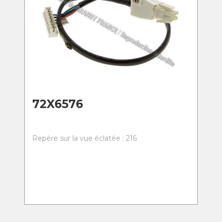
72X6576
Repère sur la vue éclatée : 216