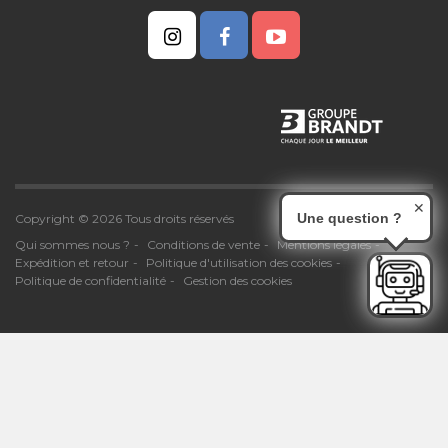
✕
Une question ?
Copyright © 2026 Tous droits réservés
Qui sommes nous ?
Conditions de vente
Mentions légales
Expédition et retour
Politique d'utilisation des cookies
Politique de confidentialité
Gestion des cookies