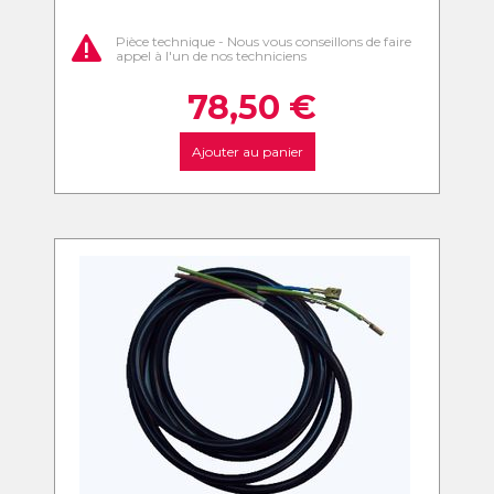
Pièce technique - Nous vous conseillons de faire
appel à l'un de nos techniciens
78,50
€
Ajouter au panier