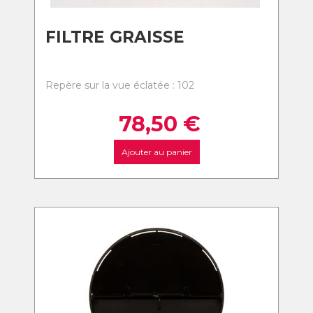
FILTRE GRAISSE
Repère sur la vue éclatée : 102
78,50
€
Ajouter au panier