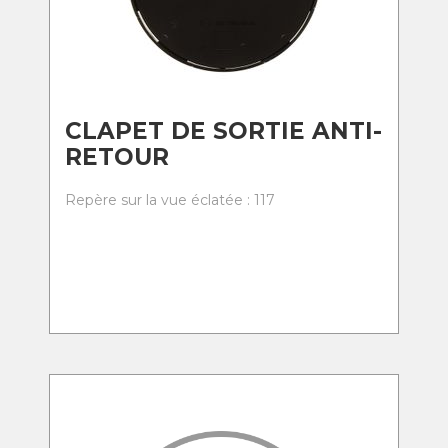
CLAPET DE SORTIE ANTI-
RETOUR
Repère sur la vue éclatée : 117