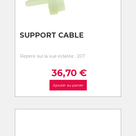
SUPPORT CABLE
Repère sur la vue éclatée : 207
36,70
€
Ajouter au panier