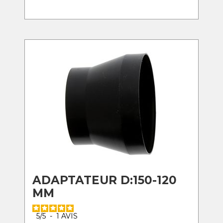
ADAPTATEUR D:150-120
MM
5
/
5
-
1
AVIS