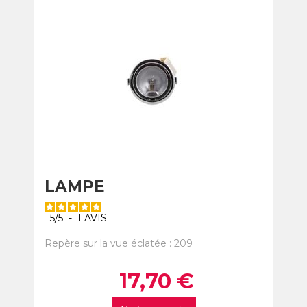
LAMPE
5
/
5
-
1
AVIS
Repère sur la vue éclatée : 209
17,70
€