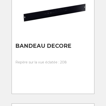
BANDEAU DECORE
Repère sur la vue éclatée : 208