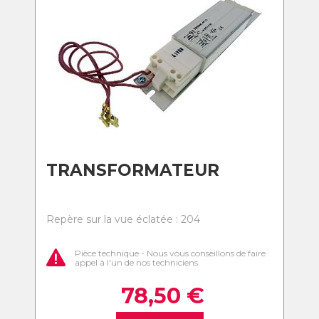
TRANSFORMATEUR
Repère sur la vue éclatée : 204
Pièce technique - Nous vous conseillons de faire
appel à l'un de nos techniciens
78,50
€