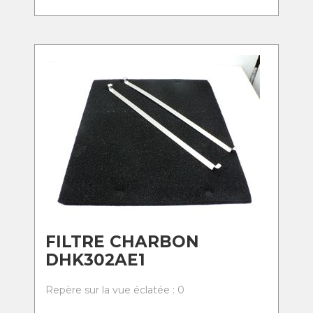
FILTRE CHARBON
DHK302AE1
Repère sur la vue éclatée : 0