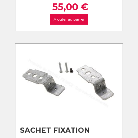
55,00
€
Ajouter au panier
SACHET FIXATION