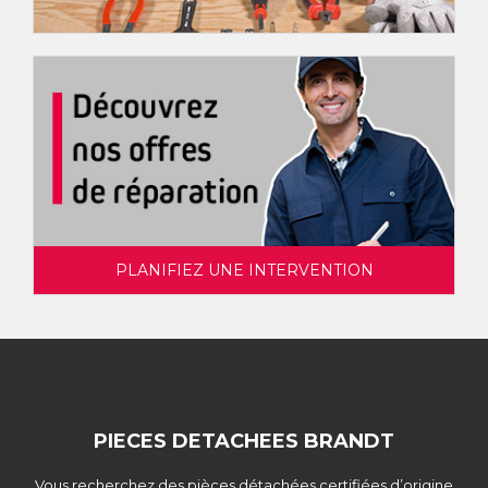
PLANIFIEZ UNE INTERVENTION
PIECES DETACHEES BRANDT
Vous recherchez des pièces détachées certifiées d’origine