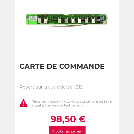
CARTE DE COMMANDE
Repère sur la vue éclatée : 212
Pièce technique - Nous vous conseillons de faire
appel à l'un de nos techniciens
98,50
€
Ajouter au panier