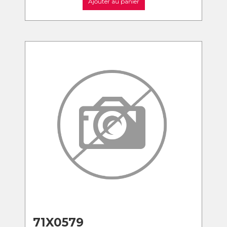
Ajouter au panier
71X0579