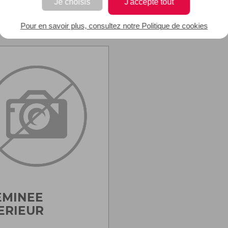
Je choisis
J'accepte tout
Ajouter au panier
Ajouter au panier
Pour en savoir plus, consultez notre Politique de cookies
EMINEE
ERIEUR