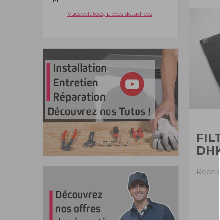
Vues éclatées, pièces détachées
FIL
DHK
Repère