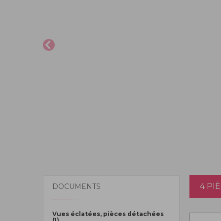
4 PI
DOCUMENTS
Vues éclatées, pièces détachées
(1)