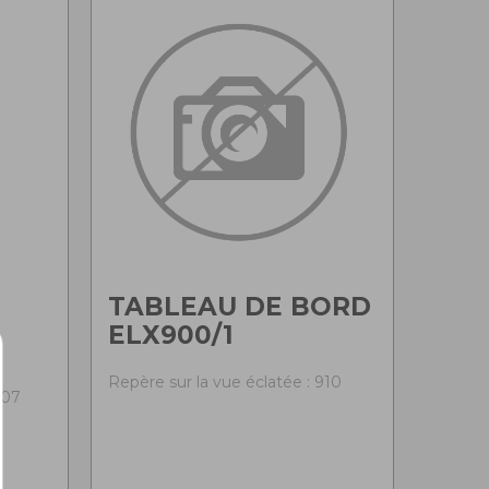
TABLEAU DE BORD
ELX900/1
Repère sur la vue éclatée : 910
907