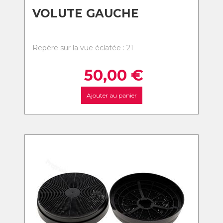
VOLUTE GAUCHE
Repère sur la vue éclatée : 21
50,00
€
Ajouter au panier