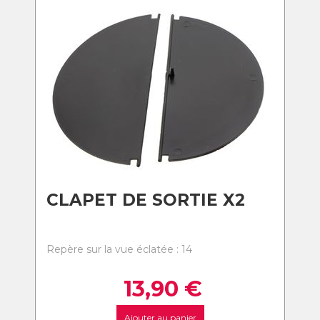
CLAPET DE SORTIE X2
Repère sur la vue éclatée : 14
13,90
€
Ajouter au panier