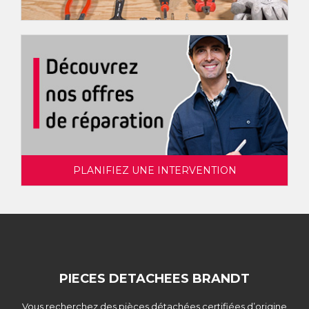
PLANIFIEZ UNE INTERVENTION
PIECES DETACHEES BRANDT
Vous recherchez des pièces détachées certifiées d’origine