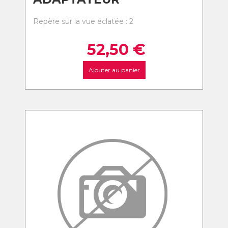
Repère sur la vue éclatée : 2
52,50
€
Ajouter au panier