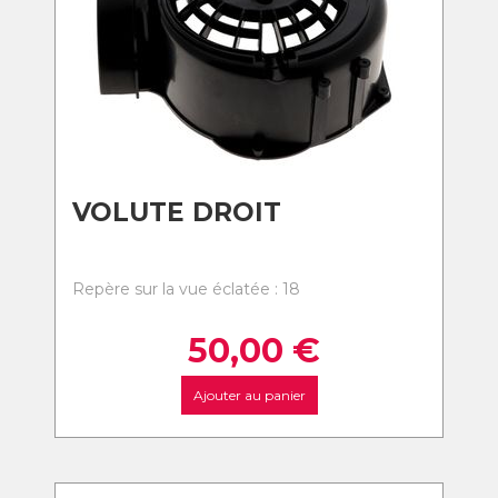
VOLUTE DROIT
Repère sur la vue éclatée : 18
50,00
€
Ajouter au panier