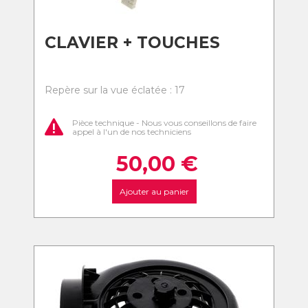
CLAVIER + TOUCHES
Repère sur la vue éclatée : 17
Pièce technique - Nous vous conseillons de faire
appel à l'un de nos techniciens
50,00
€
Ajouter au panier