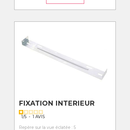
FIXATION INTERIEUR
1
/
5
-
1
AVIS
Repère sur la vue éclatée : 5