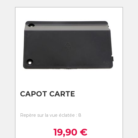
CAPOT CARTE
Repère sur la vue éclatée : 8
19,90
€