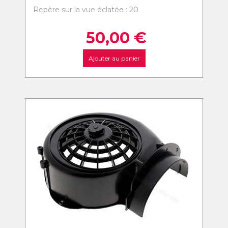
Repère sur la vue éclatée : 20
50,00
€
Ajouter au panier