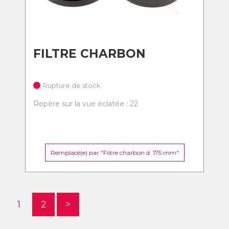
FILTRE CHARBON
Rupture de stock
Repère sur la vue éclatée : 22
Remplacé(e) par "Filtre charbon d: 175 mm"
1
2
>