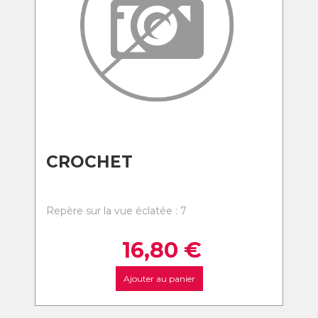
CROCHET
Repère sur la vue éclatée : 7
16,80
€
Ajouter au panier