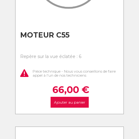
MOTEUR C55
Repère sur la vue éclatée : 6
Pièce technique - Nous vous conseillons de faire
appel à l'un de nos techniciens
66,00
€
Ajouter au panier