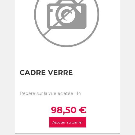
CADRE VERRE
Repère sur la vue éclatée : 14
98,50
€
Ajouter au panier