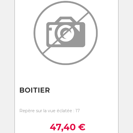
BOITIER
Repère sur la vue éclatée : 17
47,40
€