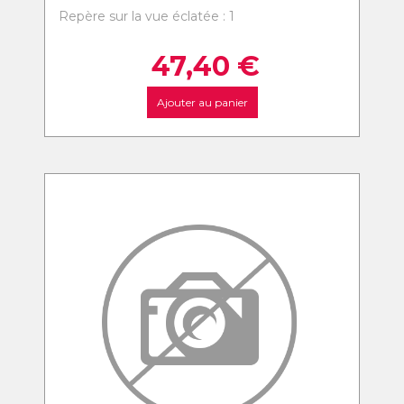
Repère sur la vue éclatée : 1
47,40
€
Ajouter au panier