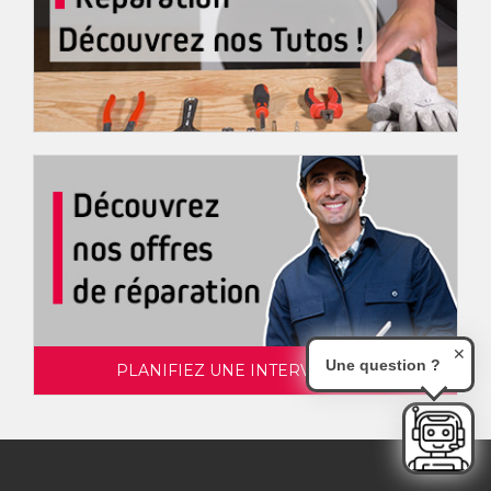
✕
Une question ?
PLANIFIEZ UNE INTERVENTION