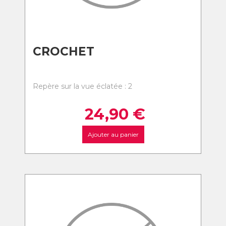
CROCHET
Repère sur la vue éclatée : 2
24,90
€
Ajouter au panier