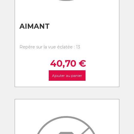
AIMANT
Repère sur la vue éclatée : 13
40,70
€
Ajouter au panier