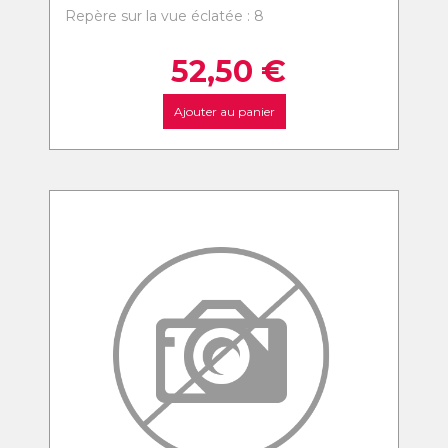
Repère sur la vue éclatée : 8
52,50
€
Ajouter au panier