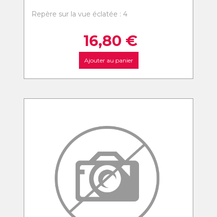
Repère sur la vue éclatée : 4
16,80
€
Ajouter au panier