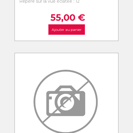
Repère sur la vue éclatée : 12
55,00
€
Ajouter au panier