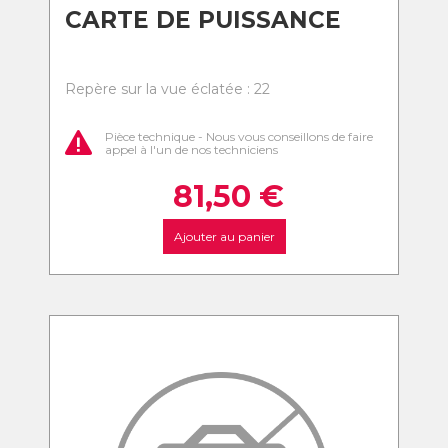
CARTE DE PUISSANCE
Repère sur la vue éclatée : 22
Pièce technique - Nous vous conseillons de faire
appel à l'un de nos techniciens
81,50
€
Ajouter au panier