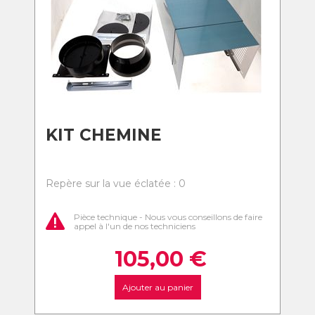
KIT CHEMINE
Repère sur la vue éclatée : 0
Pièce technique - Nous vous conseillons de faire
appel à l'un de nos techniciens
105,00
€
Ajouter au panier