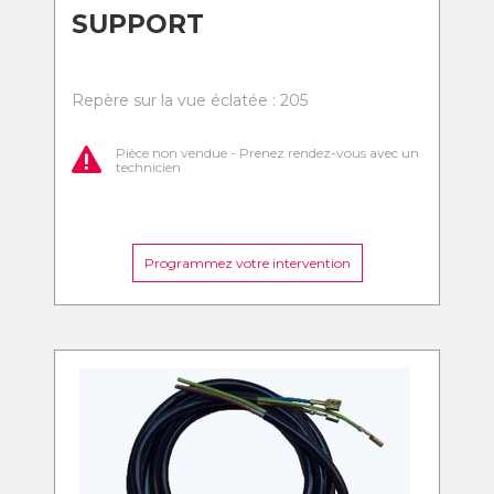
SUPPORT
Repère sur la vue éclatée : 205
Pièce non vendue - Prenez rendez-vous avec un
technicien
Programmez votre intervention