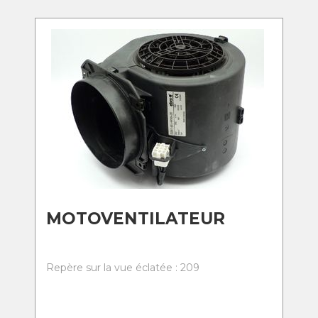
MOTOVENTILATEUR
Repère sur la vue éclatée : 209