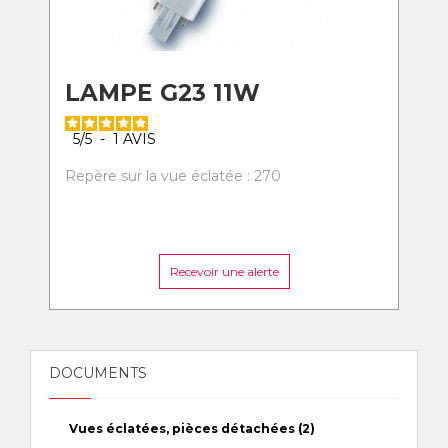
LAMPE G23 11W
5
/
5
-
1
AVIS
Repère sur la vue éclatée : 270
Recevoir une alerte
DOCUMENTS
Vues éclatées, pièces détachées (2)