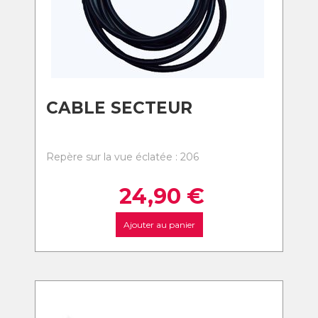
CABLE SECTEUR
Repère sur la vue éclatée : 206
24,90
€
Ajouter au panier