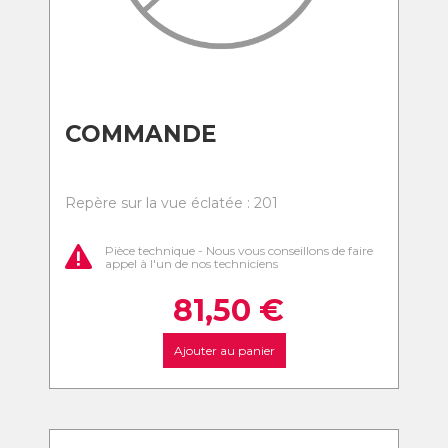
COMMANDE
Repère sur la vue éclatée : 201
Pièce technique - Nous vous conseillons de faire
appel à l'un de nos techniciens
81,50
€
Ajouter au panier