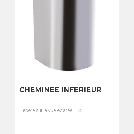
CHEMINEE INFERIEUR
Repère sur la vue éclatée : 125