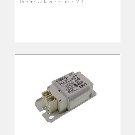
Repère sur la vue éclatée : 213