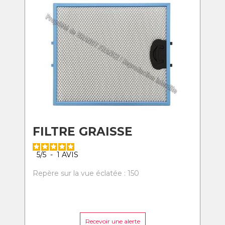
FILTRE GRAISSE
5
/
5
-
1
AVIS
Repère sur la vue éclatée : 150
Recevoir une alerte