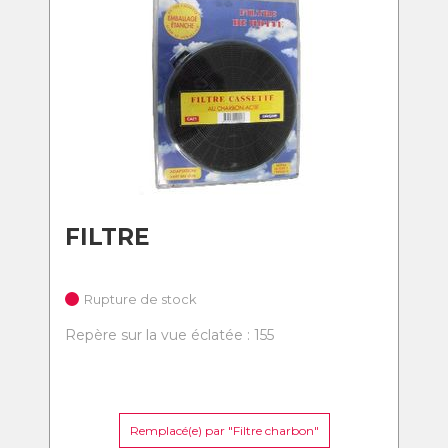
FILTRE
Rupture de stock
Repère sur la vue éclatée : 155
Remplacé(e) par "Filtre charbon"