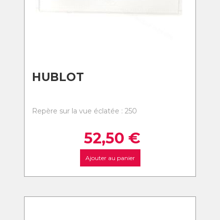
HUBLOT
Repère sur la vue éclatée : 250
52,50
€
Ajouter au panier