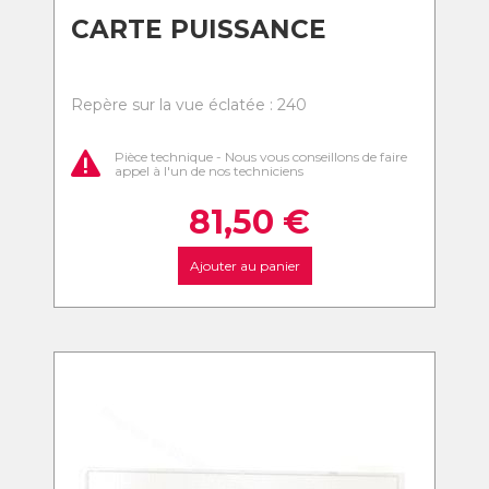
CARTE PUISSANCE
Repère sur la vue éclatée : 240
Pièce technique - Nous vous conseillons de faire
appel à l'un de nos techniciens
81,50
€
Ajouter au panier