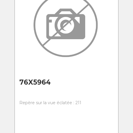
76X5964
Repère sur la vue éclatée : 211