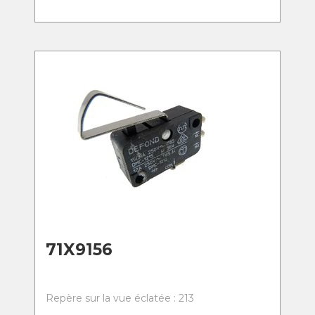
71X9156
Repère sur la vue éclatée : 213