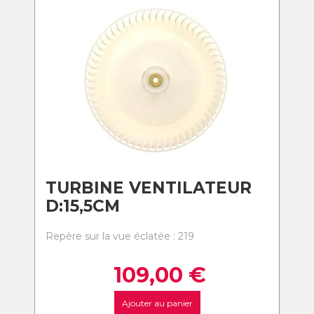
TURBINE VENTILATEUR
D:15,5CM
Repère sur la vue éclatée : 219
109,00
€
Ajouter au panier