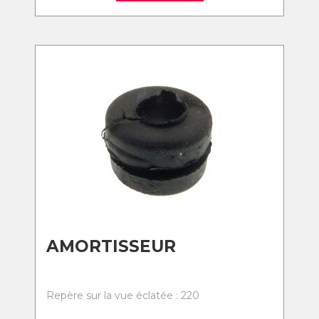
AMORTISSEUR
Repère sur la vue éclatée : 220