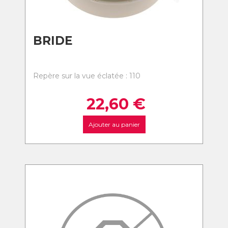
BRIDE
Repère sur la vue éclatée : 110
22,60
€
Ajouter au panier