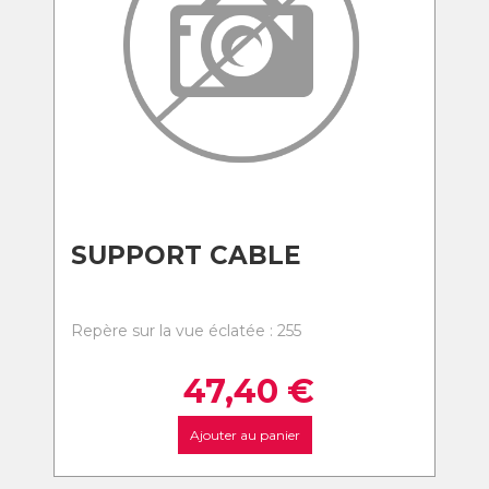
SUPPORT CABLE
Repère sur la vue éclatée : 255
47,40
€
Ajouter au panier