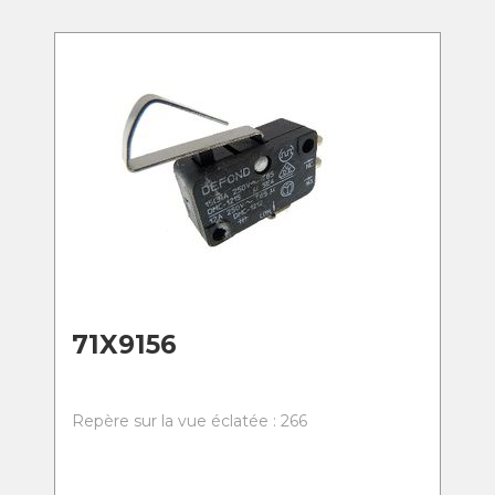
71X9156
Repère sur la vue éclatée : 266