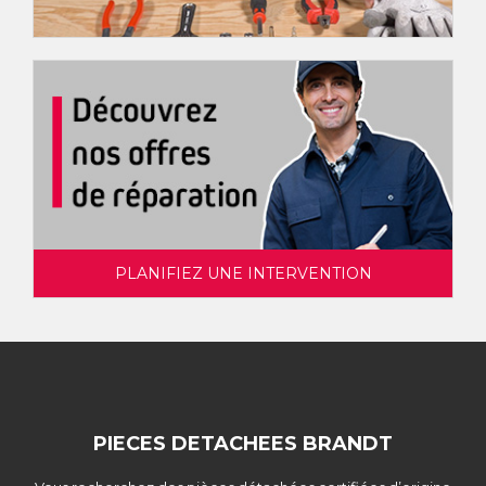
PLANIFIEZ UNE INTERVENTION
PIECES DETACHEES BRANDT