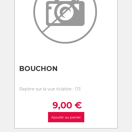
BOUCHON
Repère sur la vue éclatée : 113
9,00
€
Ajouter au panier