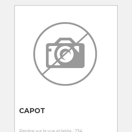
CAPOT
Repère sur la vue éclatée : 234