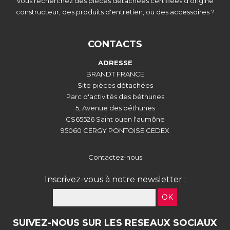
Vous recherchez des pièces détachées certifiées d’origine
constructeur, des produits d'entretien, ou des accessoires ?
CONTACTS
ADRESSE
BRANDT FRANCE
Site pièces détachées
Parc d'activités des béthunes
5, Avenue des béthunes
CS65526 Saint ouen l'aumône
95060 CERGY PONTOISE CEDEX
Contactez-nous
Inscrivez-vous à notre newsletter :
OK
SUIVEZ-NOUS SUR LES RESEAUX SOCIAUX