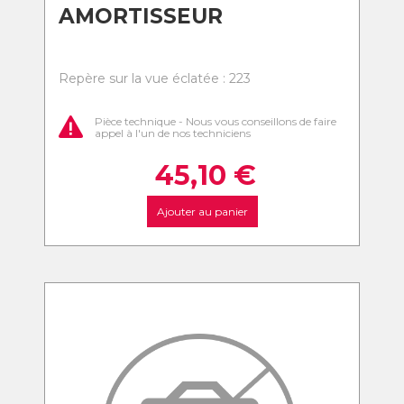
AMORTISSEUR
Repère sur la vue éclatée : 223
Pièce technique - Nous vous conseillons de faire
appel à l'un de nos techniciens
45,10
€
Ajouter au panier