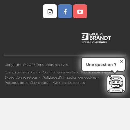
✕
Une question ?
Copyright © 2026 Tous droits réservés
Qui sommes nous ?
Conditions de vente
Mentions légales
Expédition et retour
Politique d'utilisation des cookies
Politique de confidentialité
Gestion des cookies