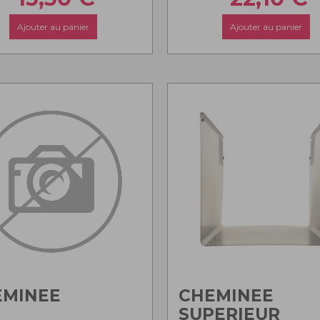
Ajouter au panier
Ajouter au panier
EMINEE
CHEMINEE
SUPERIEUR