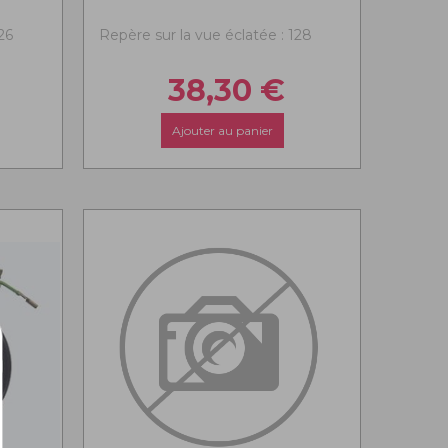
26
Repère sur la vue éclatée : 128
38,30
€
Ajouter au panier