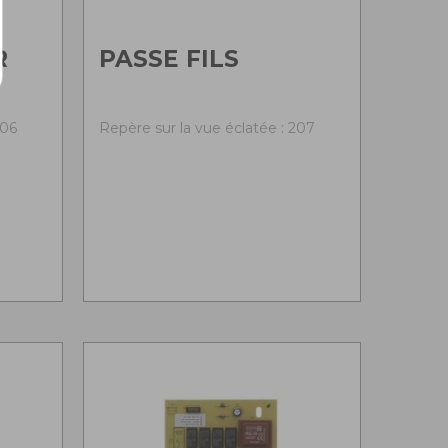
R
PASSE FILS
206
Repère sur la vue éclatée : 207