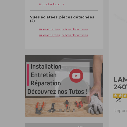
Fiche technique
Vues éclatées, pièces détachées
(2)
Vues éclatées, pièces détachées
Vues éclatées, pièces détachées
LAM
240
5
/
5
-
Repère