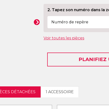
2. Tapez son numéro dans la z
Voir toutes les pièces
PLANIFIEZ
IÈCES DÉTACHÉES
1 ACCESSOIRE