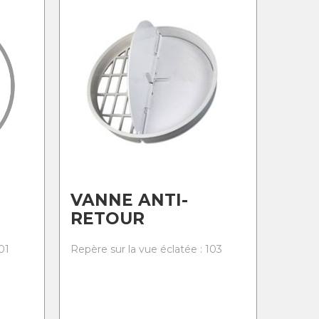
VANNE ANTI-
RETOUR
01
Repère sur la vue éclatée : 103