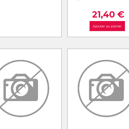
21,40
€
Ajouter au panier