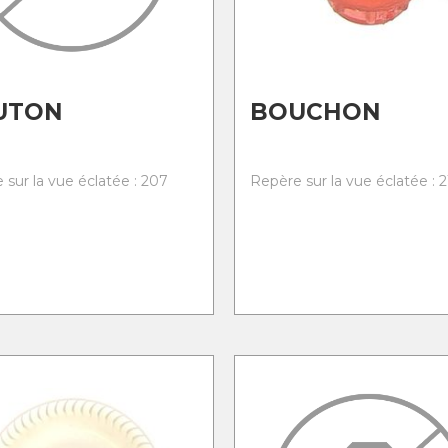
UTON
BOUCHON
 sur la vue éclatée : 207
Repère sur la vue éclatée : 