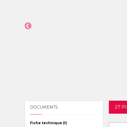
27 P
DOCUMENTS
Fiche technique (1)