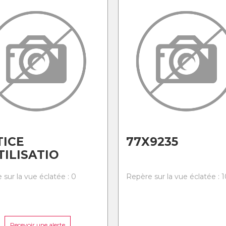
ICE
77X9235
TILISATIO
 sur la vue éclatée : 0
Repère sur la vue éclatée : 1
Recevoir une alerte