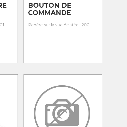
RE
BOUTON DE
COMMANDE
201
Repère sur la vue éclatée : 206