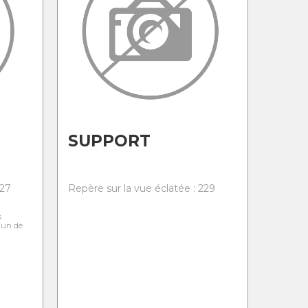
SUPPORT
227
Repère sur la vue éclatée : 229
s
l'un de