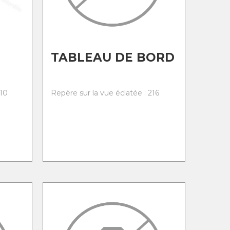
TABLEAU DE BORD
210
Repère sur la vue éclatée : 216