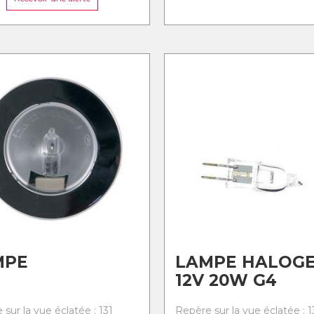
MPE
LAMPE HALOG
12V 20W G4
sur la vue éclatée : 131
Repère sur la vue éclatée : 1