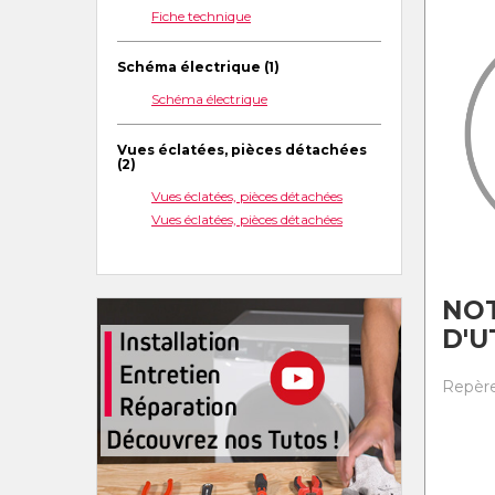
Fiche technique
Schéma électrique (1)
Schéma électrique
Vues éclatées, pièces détachées
(2)
Vues éclatées, pièces détachées
Vues éclatées, pièces détachées
NOT
D'U
Repère