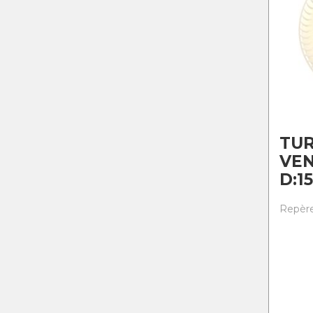
TUR
VEN
D:1
Repère