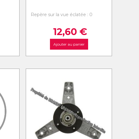
0
Repère sur la vue éclatée : 0
12,60
€
Ajouter au panier