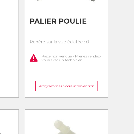
PALIER POULIE
0
Repère sur la vue éclatée : 0
Pièce non vendue - Prenez rendez-
vous avec un technicien
Programmez votre intervention