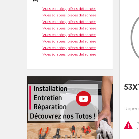
Vues éclatées, pièces détachées
Vues éclatées, pièces détachées
Vues éclatées, pièces détachées
Vues éclatées, pièces détachées
Vues éclatées, pièces détachées
Vues éclatées, pièces détachées
Vues éclatées, pièces détachées
Vues éclatées, pièces détachées
53X
Repère
P
v