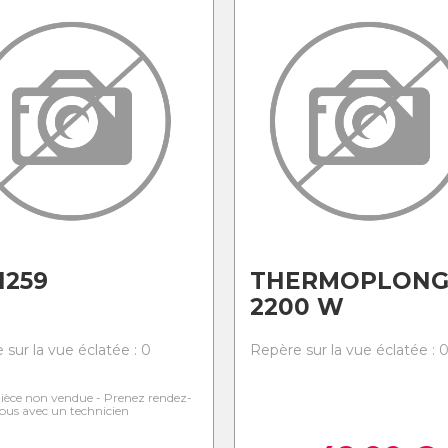
1259
THERMOPLONG
2200 W
 sur la vue éclatée : 0
Repère sur la vue éclatée : 
ièce non vendue - Prenez rendez-
ous avec un technicien