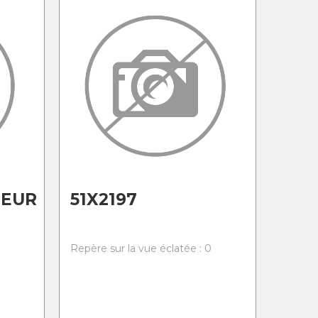
EUR
51X2197
0
Repère sur la vue éclatée : 0