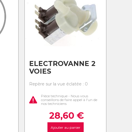
ELECTROVANNE 2
VOIES
0
Repère sur la vue éclatée : 0
Pièce technique - Nous vous
conseillons de faire appel à l'un de
nos techniciens
28,60
€
Ajouter au panier