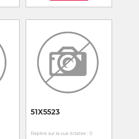
51X5523
0
Repère sur la vue éclatée : 0