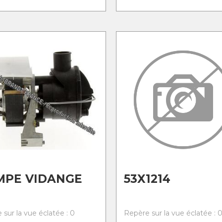
MPE VIDANGE
53X1214
 sur la vue éclatée : 0
Repère sur la vue éclatée : 