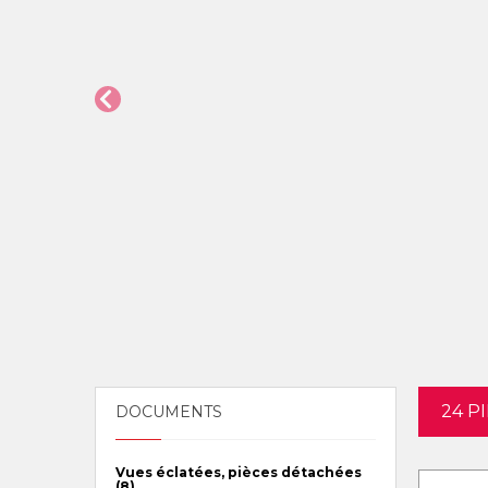
24 P
DOCUMENTS
Vues éclatées, pièces détachées
(8)