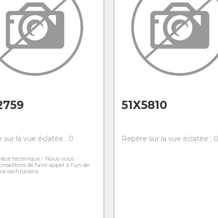
2759
51X5810
 sur la vue éclatée : 0
Repère sur la vue éclatée : 
ièce technique - Nous vous
onseillons de faire appel à l'un de
os techniciens