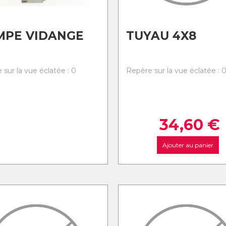
MPE VIDANGE
TUYAU 4X8
 sur la vue éclatée : 0
Repère sur la vue éclatée : 
34,60
€
Ajouter au panier