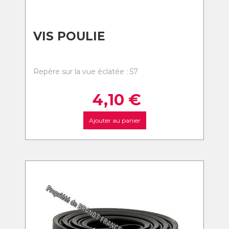
VIS POULIE
Repère sur la vue éclatée : 57
4,10
€
Ajouter au panier