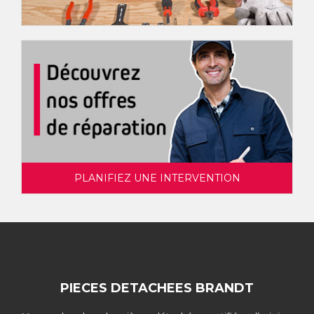
PLANIFIEZ UNE INTERVENTION
PIECES DETACHEES BRANDT