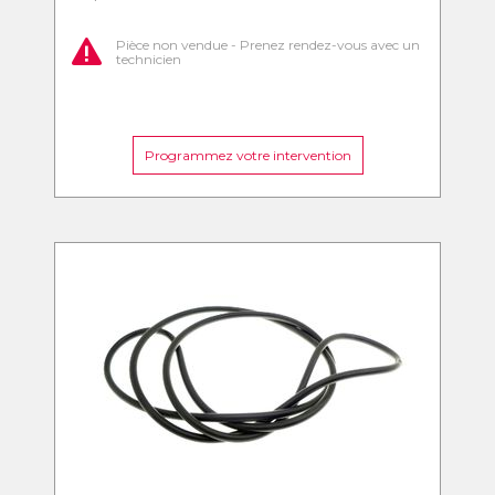
Pièce non vendue - Prenez rendez-vous avec un
technicien
Programmez votre intervention