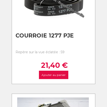
COURROIE 1277 PJE
Repère sur la vue éclatée : 59
21,40
€
Ajouter au panier