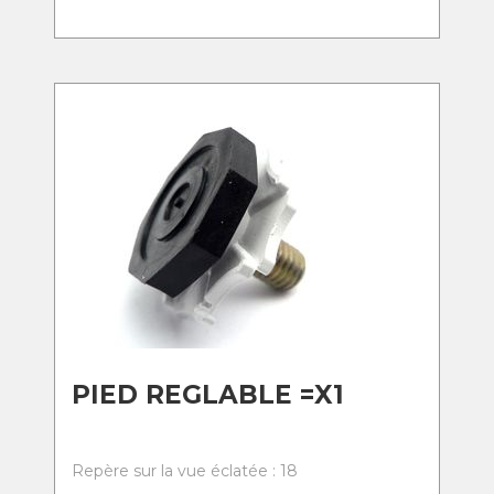
PIED REGLABLE =X1
Repère sur la vue éclatée : 18