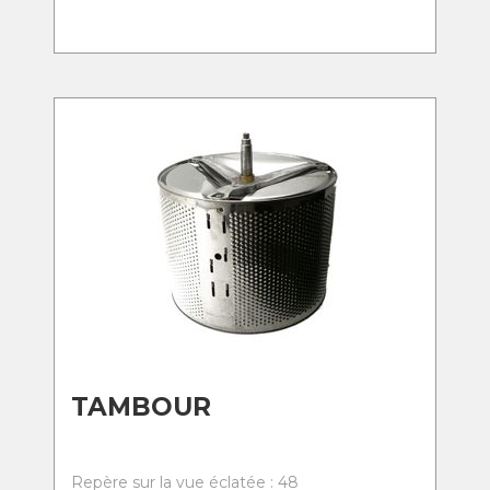
TAMBOUR
Repère sur la vue éclatée : 48