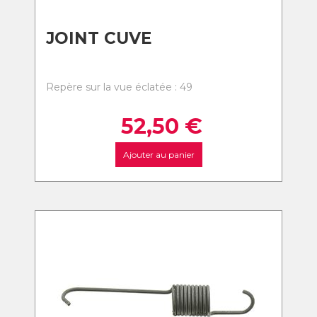
JOINT CUVE
Repère sur la vue éclatée : 49
52,50
€
Ajouter au panier