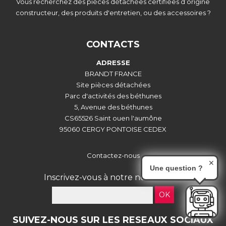
Vous recherchez des pièces détachées certifiées d’origine
constructeur, des produits d'entretien, ou des accessoires ?
CONTACTS
ADRESSE
BRANDT FRANCE
Site pièces détachées
Parc d'activités des béthunes
5, Avenue des béthunes
CS65526 Saint ouen l'aumône
95060 CERGY PONTOISE CEDEX
Contactez-nous
✕
Une question ?
Inscrivez-vous à notre newsletter :
OK
SUIVEZ-NOUS SUR LES RESEAUX SOCIAUX