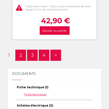
Pièce technique - Nous vous conseillons de faire
appel à l'un de nos techniciens
42,90
€
Ajouter au panier
1
2
3
4
>
DOCUMENTS
Fiche technique (1)
Fiche technique
Schéma électrique (2)