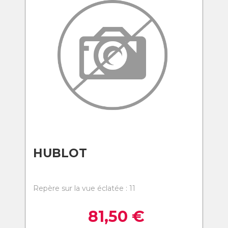
HUBLOT
Repère sur la vue éclatée : 11
81,50
€