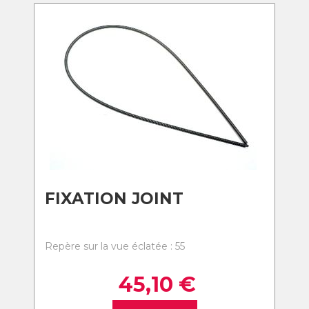
FIXATION JOINT
Repère sur la vue éclatée : 55
45,10
€