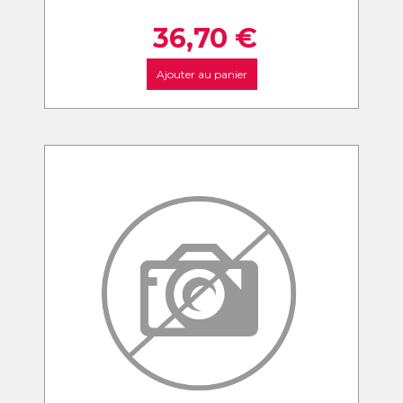
36,70
€
Ajouter au panier