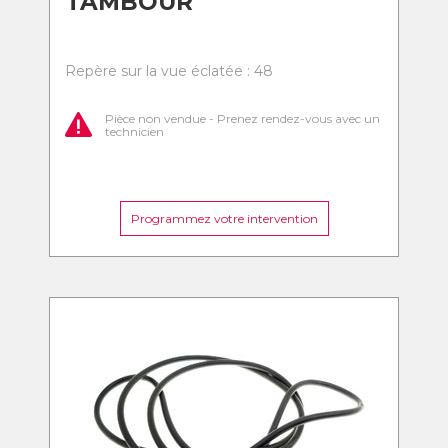
TAMBOUR
Repère sur la vue éclatée : 48
Pièce non vendue - Prenez rendez-vous avec un
technicien
Programmez votre intervention