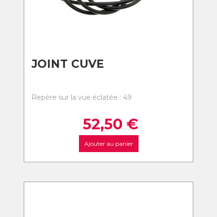
JOINT CUVE
Repère sur la vue éclatée : 49
52,50
€
Ajouter au panier