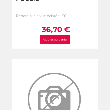
Repère sur la vue éclatée : 56
36,70
€
Ajouter au panier