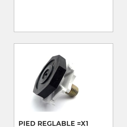
PIED REGLABLE =X1