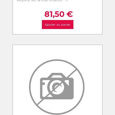
Repère sur la vue éclatée : 11
81,50
€
Ajouter au panier