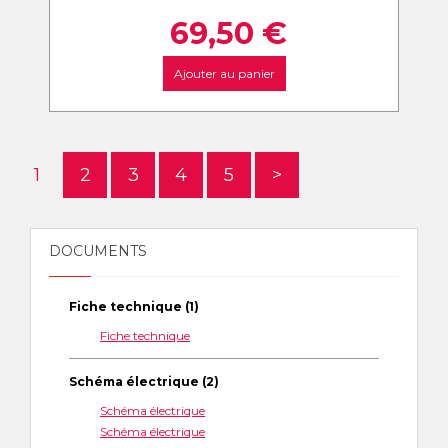
69,50
€
Ajouter au panier
1
2
3
4
5
>
DOCUMENTS
Fiche technique (1)
Fiche technique
Schéma électrique (2)
Schéma électrique
Schéma électrique