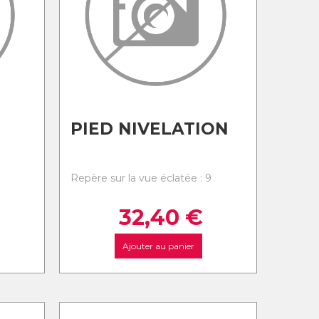
PIED NIVELATION
8
Repère sur la vue éclatée : 9
32,40
€
Ajouter au panier