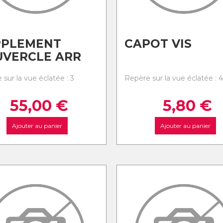
PPLEMENT
CAPOT VIS
UVERCLE ARR
sur la vue éclatée : 3
Repère sur la vue éclatée : 4
55,00
€
5,80
€
Ajouter au panier
Ajouter au panier