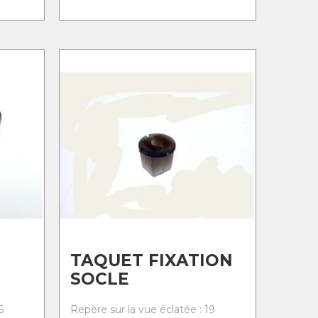
TAQUET FIXATION
SOCLE
6
Repère sur la vue éclatée : 19