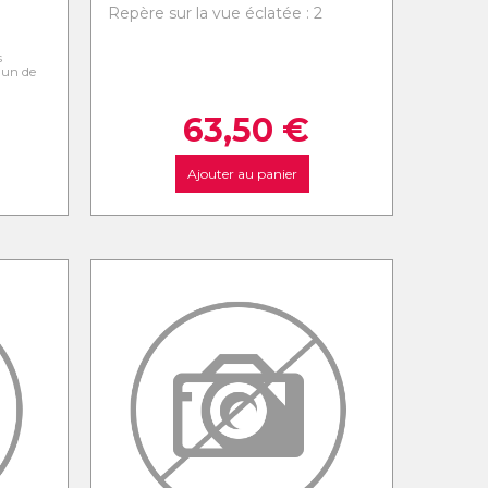
Repère sur la vue éclatée : 2
s
l'un de
63,50
€
Ajouter au panier