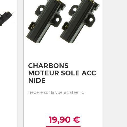
CHARBONS
MOTEUR SOLE ACC
NIDE
Repère sur la vue éclatée : 0
0
19,90
€