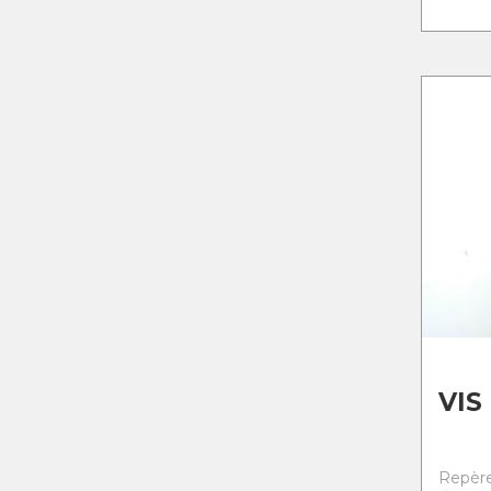
VIS
Repère 