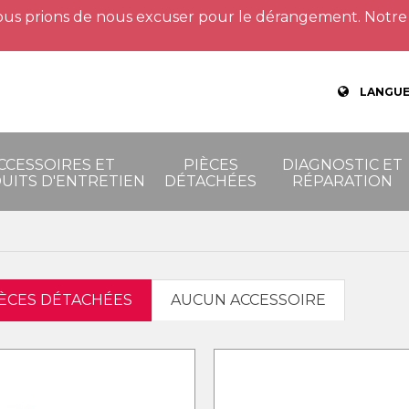
us prions de nous excuser pour le dérangement. Notre 
LANGUE
CCESSOIRES ET
PIÈCES
DIAGNOSTIC ET
UITS D'ENTRETIEN
DÉTACHÉES
RÉPARATION
IÈCES DÉTACHÉES
AUCUN ACCESSOIRE