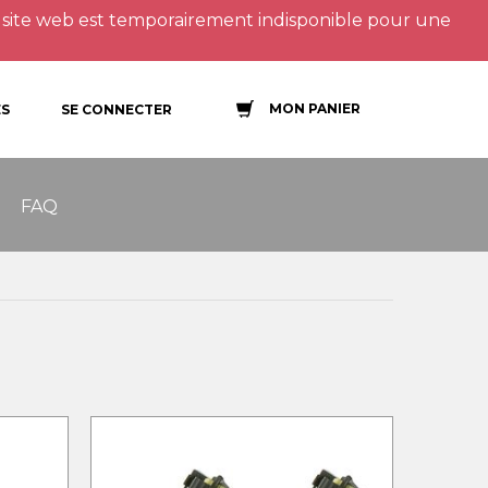
site web est temporairement indisponible pour une
MON PANIER
S
SE CONNECTER
FAQ