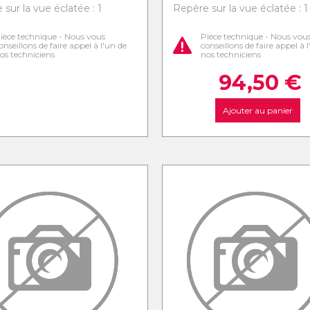
sur la vue éclatée : 1
Repère sur la vue éclatée : 1
ièce technique - Nous vous
Pièce technique - Nous vou
onseillons de faire appel à l'un de
conseillons de faire appel à 
os techniciens
nos techniciens
94,50
€
Ajouter au panier