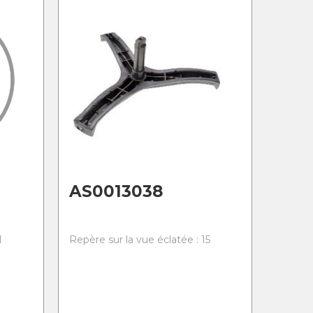
AS0013038
1
Repère sur la vue éclatée : 15