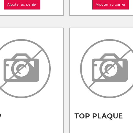
Ajouter au panier
Ajouter au panier
P
TOP PLAQUE