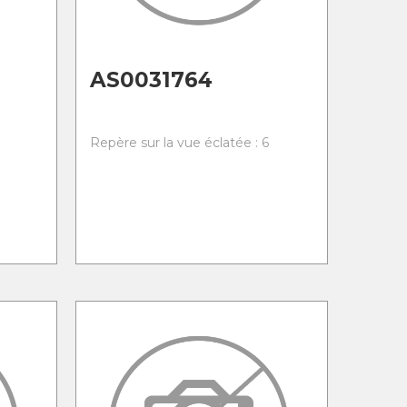
AS0031764
Repère sur la vue éclatée : 6