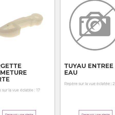
RGETTE
TUYAU ENTREE
RMETURE
EAU
RTE
Repère sur la vue éclatée : 
sur la vue éclatée : 17
Recevoir une alerte
Recevoir une alerte