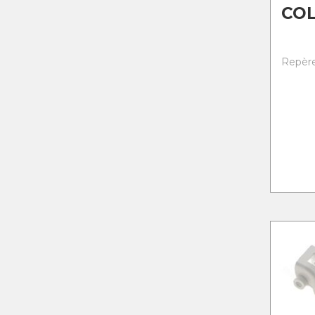
COL
Repère 