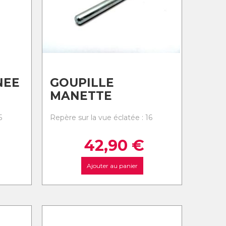
NEE
GOUPILLE
MANETTE
5
Repère sur la vue éclatée : 16
42,90
€
Ajouter au panier