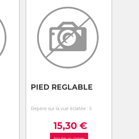
PIED REGLABLE
Repère sur la vue éclatée : 5
15,30
€
Ajouter au panier