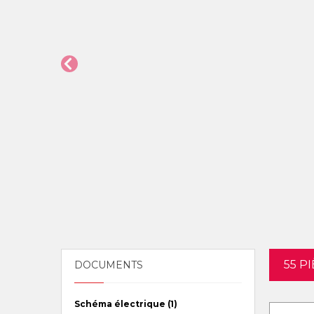
55 P
DOCUMENTS
Schéma électrique (1)