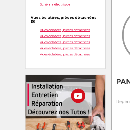
Schéma électrique
Vues éclatées, pièces détachées
(5)
Vues éclatées, pièces détachées
Vues éclatées, pièces détachées
Vues éclatées, pièces détachées
Vues éclatées, pièces détachées
Vues éclatées, pièces détachées
PA
Repère 