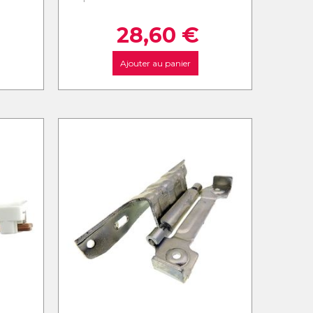
28,60
€
Ajouter au panier