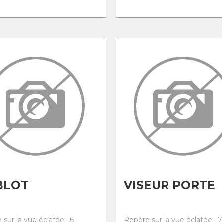
BLOT
VISEUR PORTE
sur la vue éclatée : 6
Repère sur la vue éclatée : 7