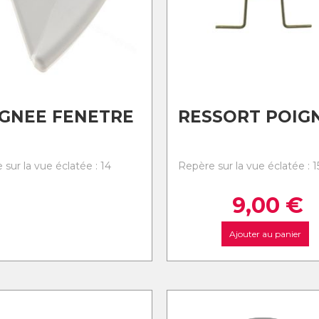
GNEE FENETRE
RESSORT POIG
sur la vue éclatée : 14
Repère sur la vue éclatée : 1
9,00
€
Ajouter au panier