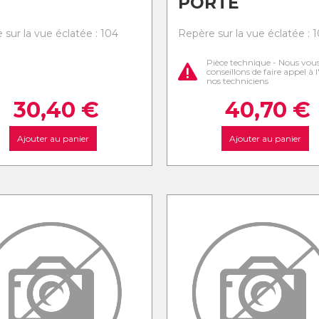
PORTE
 sur la vue éclatée : 104
Repère sur la vue éclatée : 1
Pièce technique - Nous vou
conseillons de faire appel à 
nos techniciens
30,40
€
40,70
€
Ajouter au panier
Ajouter au panier