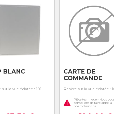
P BLANC
CARTE DE
COMMANDE
sur la vue éclatée : 101
Repère sur la vue éclatée : 
Pièce technique - Nous vou
conseillons de faire appel à 
nos techniciens