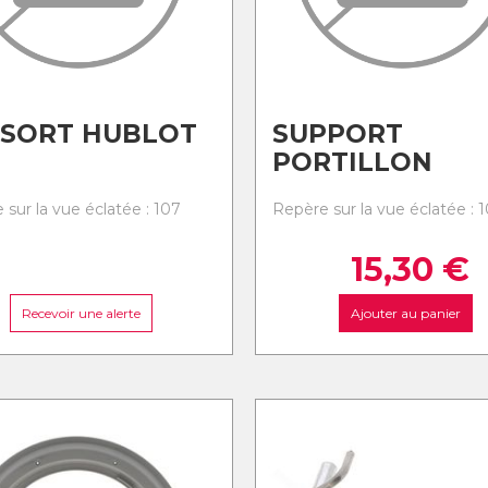
SSORT HUBLOT
SUPPORT
PORTILLON
 sur la vue éclatée : 107
Repère sur la vue éclatée : 
15,30
€
Recevoir une alerte
Ajouter au panier