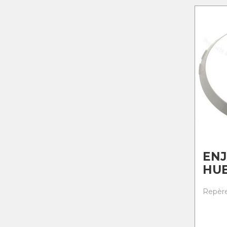
ENJ
HU
Repère 