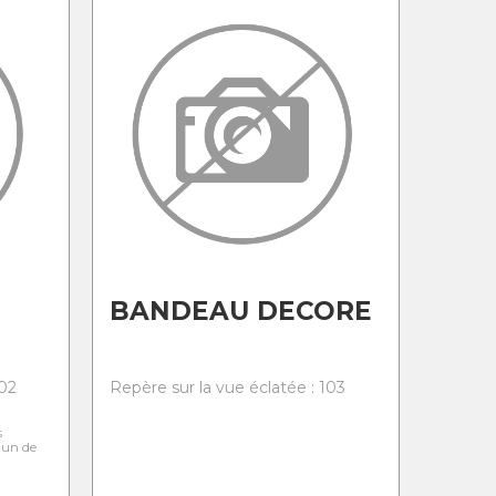
BANDEAU DECORE
102
Repère sur la vue éclatée : 103
s
l'un de