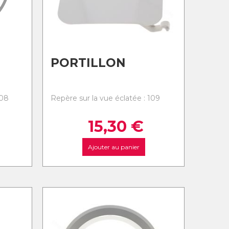
PORTILLON
108
Repère sur la vue éclatée : 109
15,30
€
Ajouter au panier