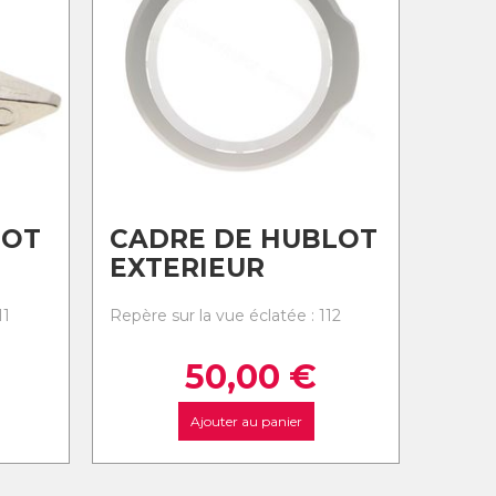
LOT
CADRE DE HUBLOT
EXTERIEUR
11
Repère sur la vue éclatée : 112
50,00
€
Ajouter au panier