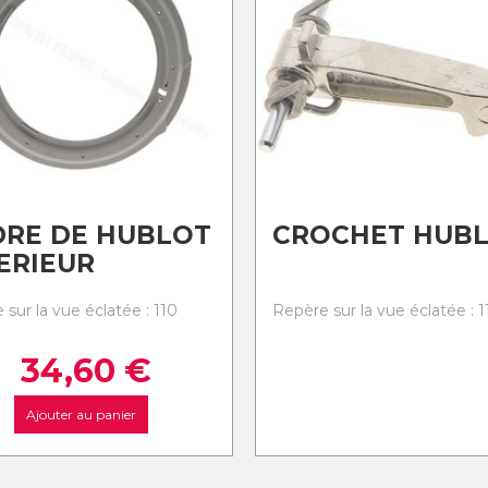
DRE DE HUBLOT
CROCHET HUB
ERIEUR
sur la vue éclatée : 110
Repère sur la vue éclatée : 1
34,60
€
Ajouter au panier