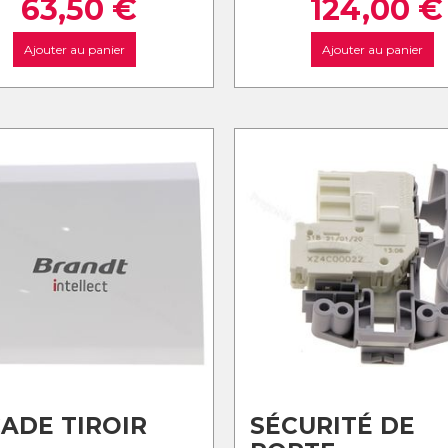
63,50
€
124,00
€
Ajouter au panier
Ajouter au panier
ADE TIROIR
SÉCURITÉ DE