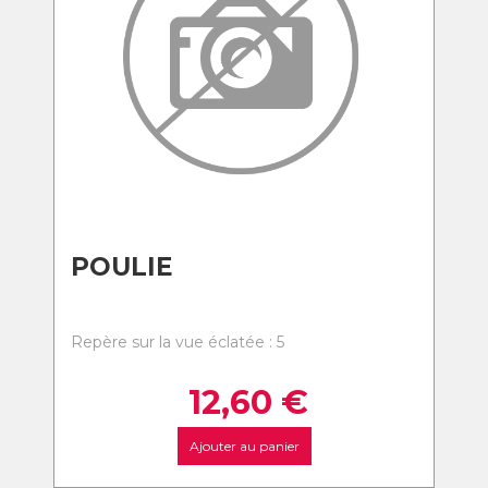
POULIE
Repère sur la vue éclatée : 5
12,60
€
Ajouter au panier