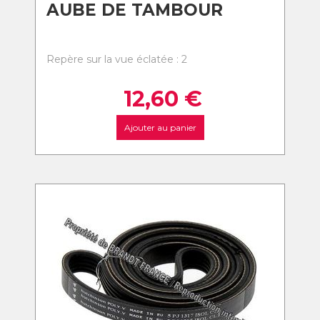
AUBE DE TAMBOUR
Repère sur la vue éclatée : 2
12,60
€
Ajouter au panier