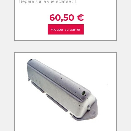
Repère sur la vue éclatée : 1
60,50
€
Ajouter au panier