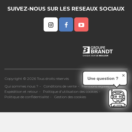
SUIVEZ-NOUS SUR LES RESEAUX SOCIAUX
✕
Une question ?
Copyright © 2026 Tous droits réservés
Qui sommes nous ?
Conditions de vente
Mentions légales
Expédition et retour
Politique d'utilisation des cookies
Politique de confidentialité
Gestion des cookies