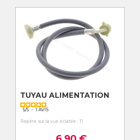
TUYAU ALIMENTATION
5
/
5
-
1
AVIS
Repère sur la vue éclatée : 11
6,90
€