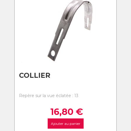
COLLIER
Repère sur la vue éclatée : 13
16,80
€
Ajouter au panier