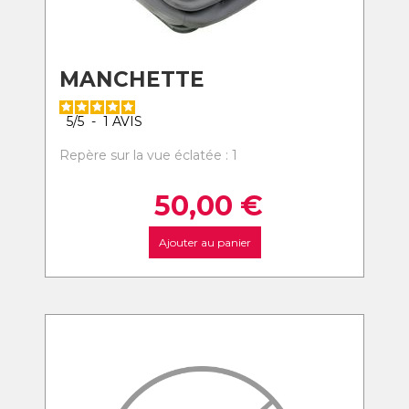
MANCHETTE
5
/
5
-
1
AVIS
Repère sur la vue éclatée : 1
50,00
€
Ajouter au panier