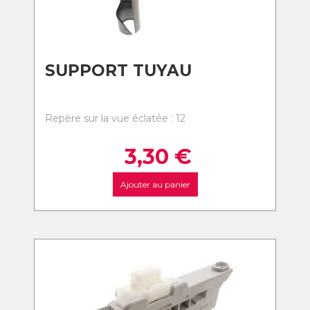
SUPPORT TUYAU
Repère sur la vue éclatée : 12
3,30
€
Ajouter au panier