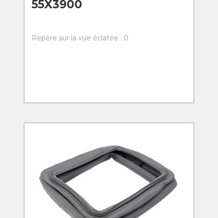
55X3900
Repère sur la vue éclatée : 0