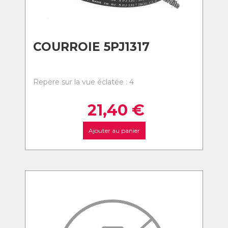
COURROIE 5PJ1317
Repère sur la vue éclatée : 4
21,40
€
Ajouter au panier