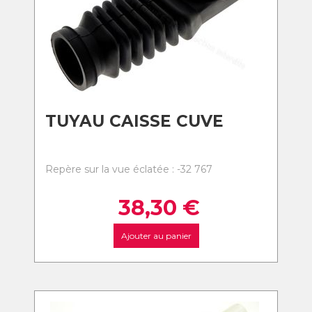
TUYAU CAISSE CUVE
Repère sur la vue éclatée : -32 767
38,30
€
Ajouter au panier