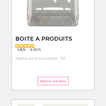
BOITE A PRODUITS
4.8
/
5
-
6
AVIS
Repère sur la vue éclatée : 123
Recevoir une alerte