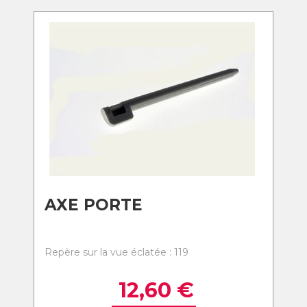
AXE PORTE
Repère sur la vue éclatée : 119
12,60
€