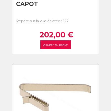
CAPOT
Repère sur la vue éclatée : 127
202,00
€
Ajouter au panier