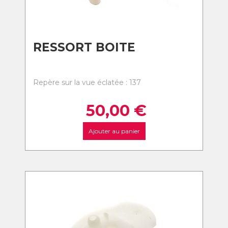
RESSORT BOITE
Repère sur la vue éclatée : 137
50,00
€
Ajouter au panier