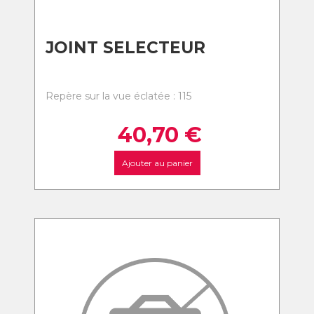
JOINT SELECTEUR
Repère sur la vue éclatée : 115
40,70
€
Ajouter au panier