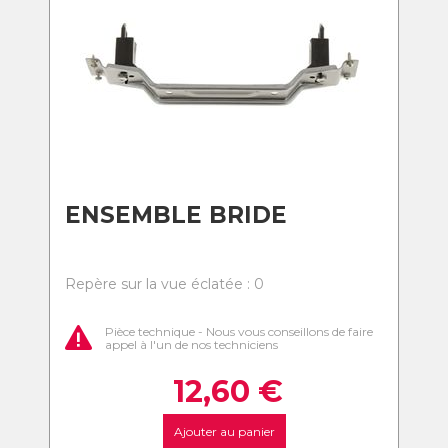
ENSEMBLE BRIDE
Repère sur la vue éclatée : 0
Pièce technique - Nous vous conseillons de faire
appel à l'un de nos techniciens
12,60
€
Ajouter au panier