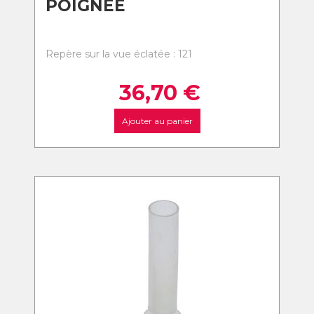
POIGNEE
Repère sur la vue éclatée : 121
36,70
€
Ajouter au panier