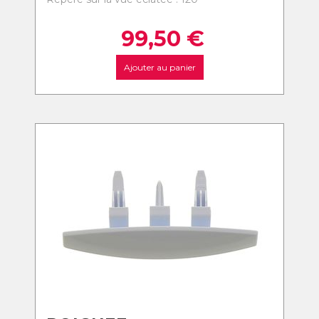
99,50
€
Ajouter au panier