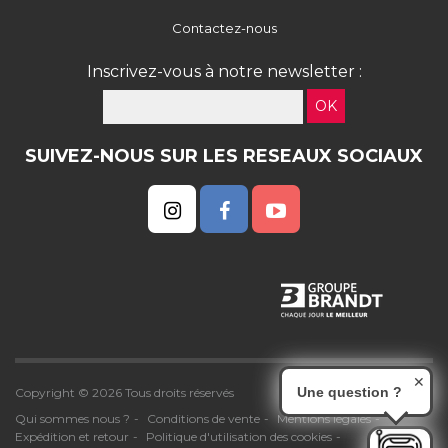
Contactez-nous
Inscrivez-vous à notre newsletter :
OK
SUIVEZ-NOUS SUR LES RESEAUX SOCIAUX
✕
Une question ?
Copyright © 2026 Tous droits réservés
Qui sommes nous ?
Conditions de vente
Mentions légales
Expédition et retour
Politique d'utilisation des cookies