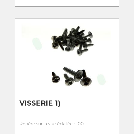
VISSERIE 1)
Repère sur la vue éclatée : 100