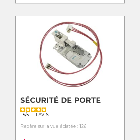
SÉCURITÉ DE PORTE
5
/
5
-
1
AVIS
Repère sur la vue éclatée : 126