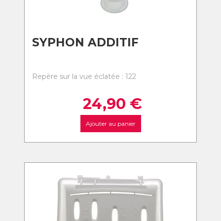
SYPHON ADDITIF
Repère sur la vue éclatée : 122
24,90
€
Ajouter au panier