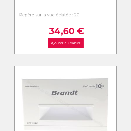
Repère sur la vue éclatée : 20
34,60
€
Ajouter au panier