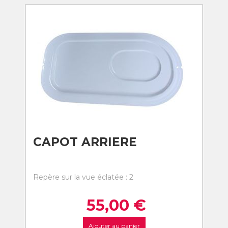
CAPOT ARRIERE
Repère sur la vue éclatée : 2
55,00
€
Ajouter au panier