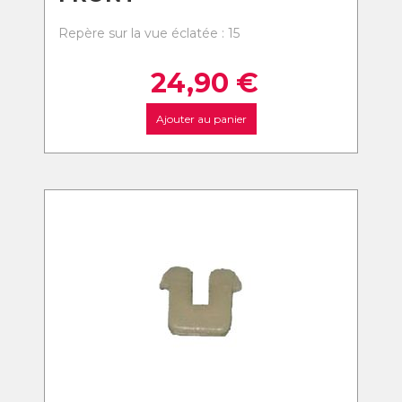
Repère sur la vue éclatée : 15
24,90
€
Ajouter au panier