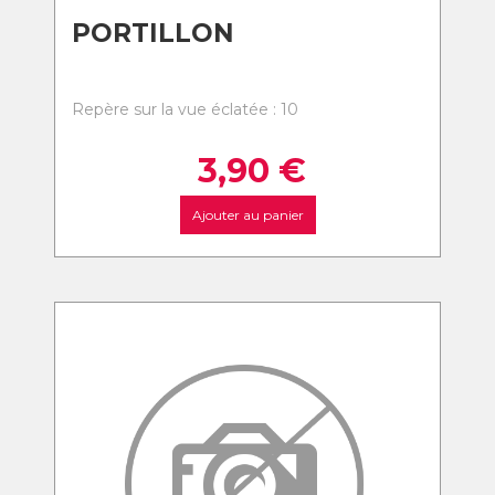
PORTILLON
Repère sur la vue éclatée : 10
3,90
€
Ajouter au panier