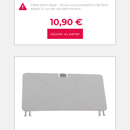
Pièce technique - Nous vous conseillons de faire
appel à l'un de nos techniciens
10,90
€
Ajouter au panier