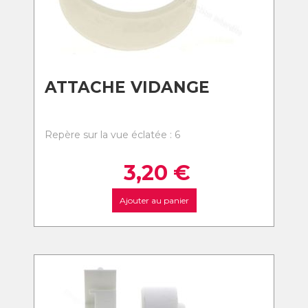
ATTACHE VIDANGE
Repère sur la vue éclatée : 6
3,20
€
Ajouter au panier