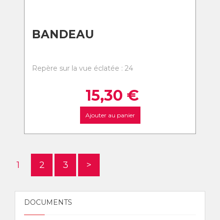
BANDEAU
Repère sur la vue éclatée : 24
15,30
€
Ajouter au panier
1
2
3
>
DOCUMENTS