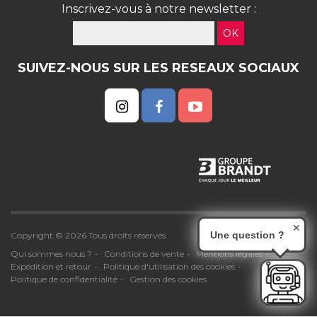
Inscrivez-vous à notre newsletter :
OK
SUIVEZ-NOUS SUR LES RESEAUX SOCIAUX
✕
Une question ?
Copyright © 2026 Tous droits réservés
Qui sommes nous ?
Conditions de vente
Mentions légales
Expédition et retour
Politique d'utilisation des cookies
Politique de confidentialité
Gestion des cookies