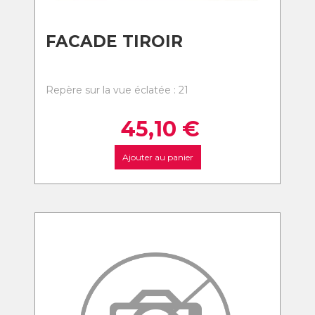
FACADE TIROIR
Repère sur la vue éclatée : 21
45,10
€
Ajouter au panier