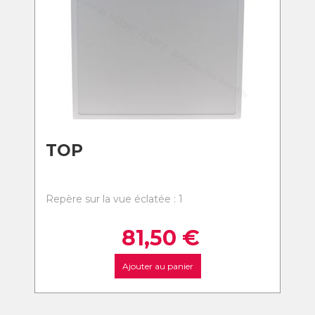
TOP
Repère sur la vue éclatée : 1
81,50
€
Ajouter au panier