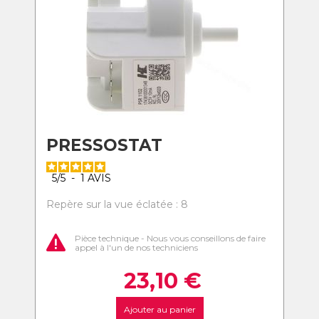
PRESSOSTAT
5
/
5
-
1
AVIS
Repère sur la vue éclatée : 8
Pièce technique - Nous vous conseillons de faire
appel à l'un de nos techniciens
23,10
€
Ajouter au panier