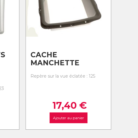
TS
CACHE
MANCHETTE
Repère sur la vue éclatée : 125
23
17,40
€
Ajouter au panier