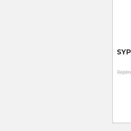
SYP
Repère 