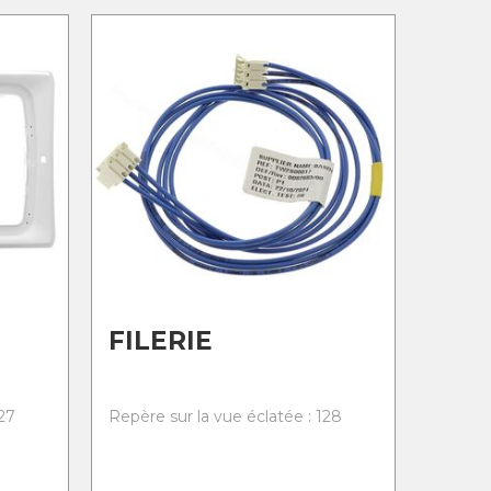
FILERIE
27
Repère sur la vue éclatée : 128