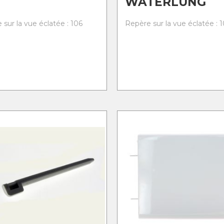
WATERLUNG
 sur la vue éclatée : 106
Repère sur la vue éclatée : 