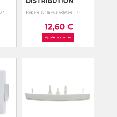
DISTRIBUTION
107
Repère sur la vue éclatée : 111
12,60
€
Ajouter au panier