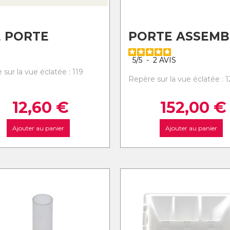
 PORTE
PORTE ASSEMB
5
/
5
-
2
AVIS
sur la vue éclatée : 119
Repère sur la vue éclatée : 
12,60
€
152,00
€
Ajouter au panier
Ajouter au panier