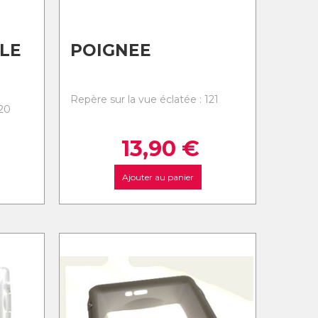
LE
POIGNEE
Repère sur la vue éclatée : 121
120
13,90
€
Ajouter au panier