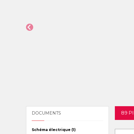
89 P
DOCUMENTS
Schéma électrique (1)