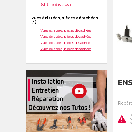
Schéma électrique
Vues éclatées, pièces détachées
(4)
Vues éclatées, pièces détachées
Vues éclatées, pièces détachées
Vues éclatées, pièces détachées
Vues éclatées, pièces détachées
ENS
Repère
P
c
n