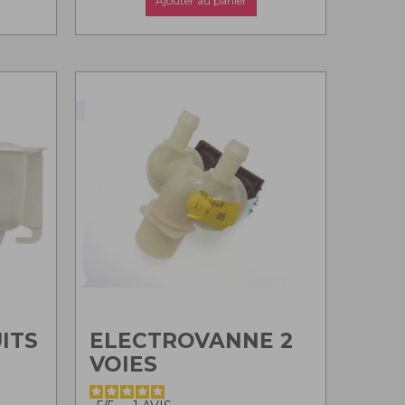
Ajouter au panier
ITS
ELECTROVANNE 2
VOIES
0