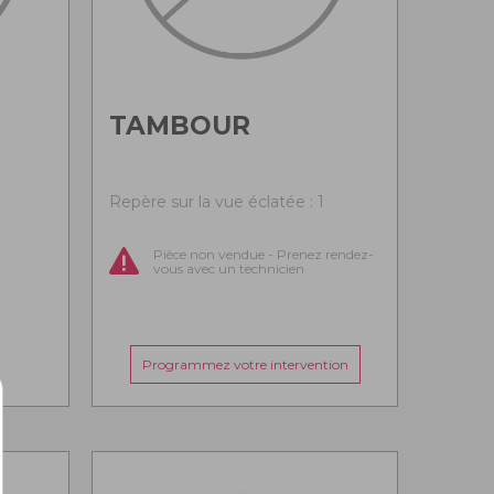
TAMBOUR
Repère sur la vue éclatée : 1
Pièce non vendue - Prenez rendez-
vous avec un technicien
Programmez votre intervention