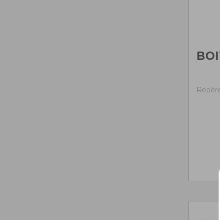
BOI
Repère 