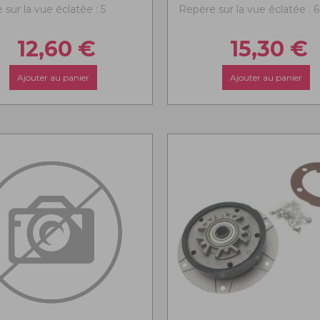
sur la vue éclatée : 5
Repère sur la vue éclatée : 6
12,60
€
15,30
€
Ajouter au panier
Ajouter au panier