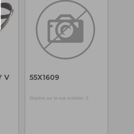
Y V
55X1609
Repère sur la vue éclatée : 5