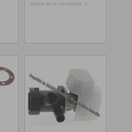
Repère sur la vue éclatée : 6