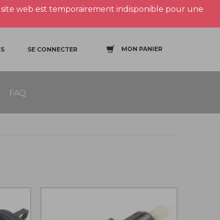
site web est temporairement indisponible pour une
MON PANIER
S
SE CONNECTER
FAQ