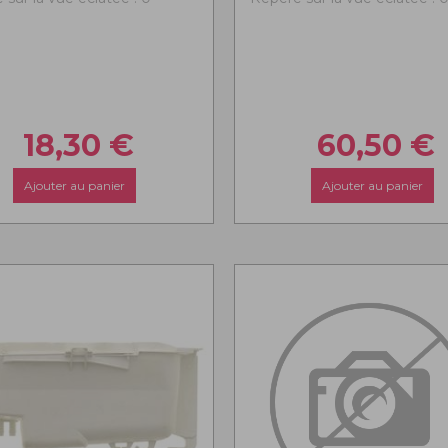
18,30
€
60,50
€
Ajouter au panier
Ajouter au panier