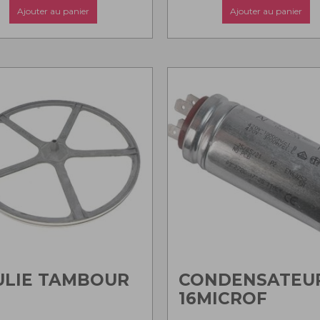
Ajouter au panier
Ajouter au panier
ULIE TAMBOUR
CONDENSATEU
16MICROF