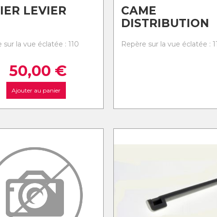
IER LEVIER
CAME
DISTRIBUTION
sur la vue éclatée : 110
Repère sur la vue éclatée : 1
50,00
€
Ajouter au panier