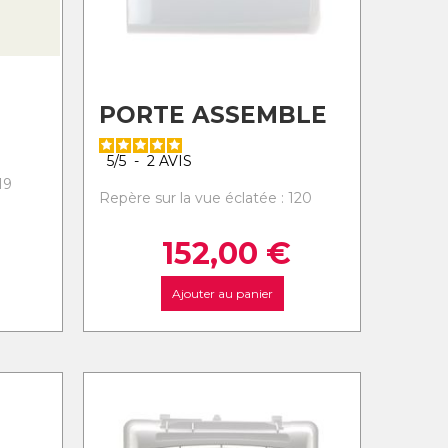
PORTE ASSEMBLE
5
/
5
-
2
AVIS
19
Repère sur la vue éclatée : 120
152,00
€
Ajouter au panier