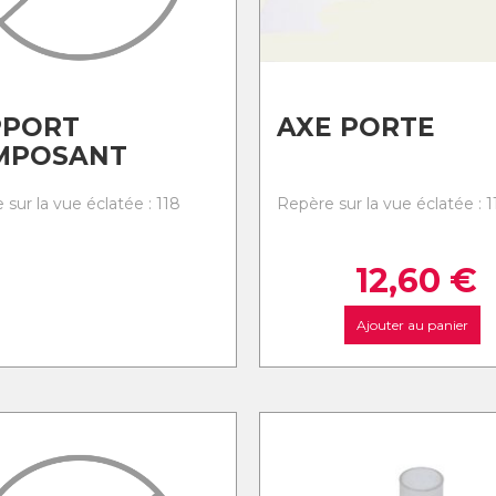
PPORT
AXE PORTE
MPOSANT
sur la vue éclatée : 118
Repère sur la vue éclatée : 1
12,60
€
Ajouter au panier