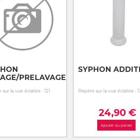
PHON
SYPHON ADDIT
VAGE/PRELAVAGE
sur la vue éclatée : 121
Repère sur la vue éclatée : 1
24,90
€
Ajouter au panier