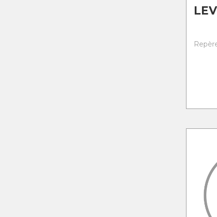
LEV
Repère 