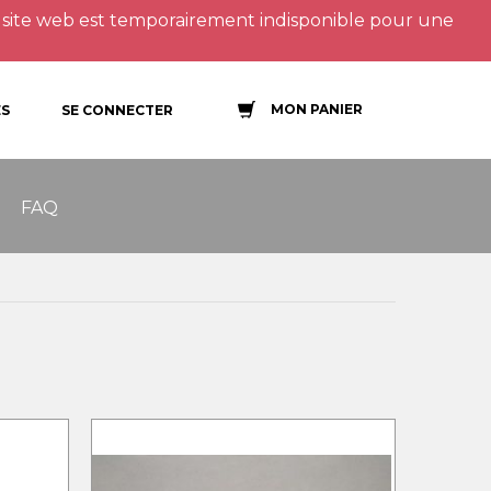
site web est temporairement indisponible pour une
MON PANIER
S
SE CONNECTER
FAQ