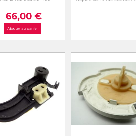
66,00
€
Ajouter au panier