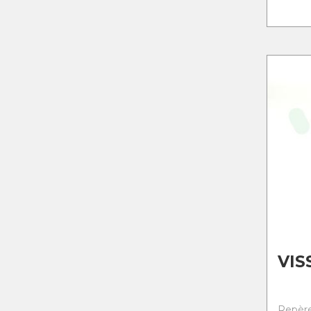
VIS
Repère