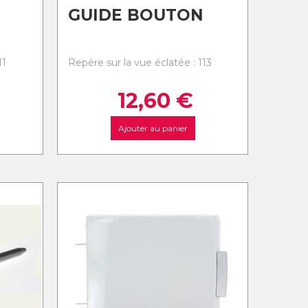
GUIDE BOUTON
11
Repère sur la vue éclatée : 113
12,60
€
Ajouter au panier