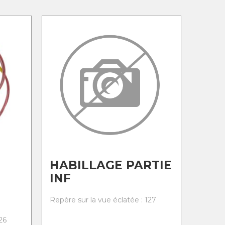
HABILLAGE PARTIE
INF
Repère sur la vue éclatée : 127
26