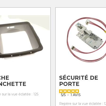
CHE
SÉCURITÉ DE
NCHETTE
PORTE
sur la vue éclatée : 125
5
/
5
-
1
AVIS
Repère sur la vue éclatée : 1