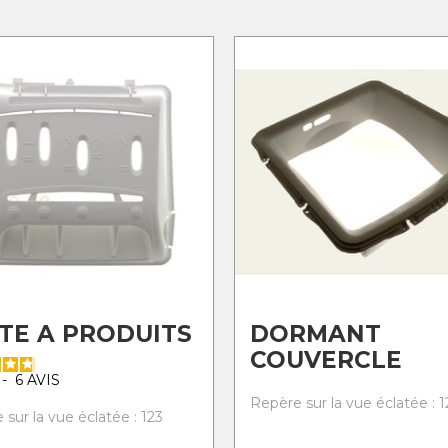
TE A PRODUITS
DORMANT
COUVERCLE
-
6
AVIS
Repère sur la vue éclatée : 1
sur la vue éclatée : 123