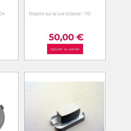
104
Repère sur la vue éclatée : 110
50,00
€
Ajouter au panier