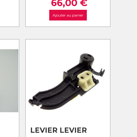
66,00
€
Ajouter au panier
LEVIER LEVIER