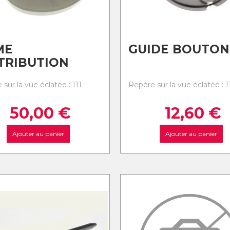
ME
GUIDE BOUTON
TRIBUTION
sur la vue éclatée : 111
Repère sur la vue éclatée : 1
50,00
€
12,60
€
Ajouter au panier
Ajouter au panier