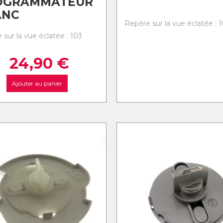
OGRAMMATEUR
ANC
Repère sur la vue éclatée : 
 sur la vue éclatée : 103
24,90
€
Ajouter au panier