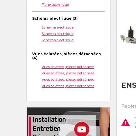
Fiche technique
Schéma électrique (3)
Schéma électrique
Schéma électrique
Schéma électrique
Vues éclatées, pièces détachées
(4)
Vues éclatées, pièces détachées
Vues éclatées, pièces détachées
Vues éclatées, pièces détachées
ENS
Vues éclatées, pièces détachées
Repère
P
c
n