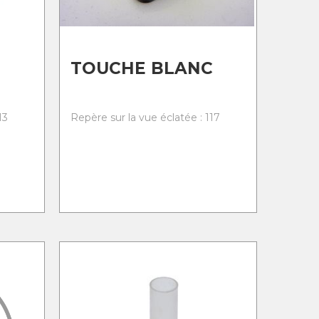
TOUCHE BLANC
13
Repère sur la vue éclatée : 117