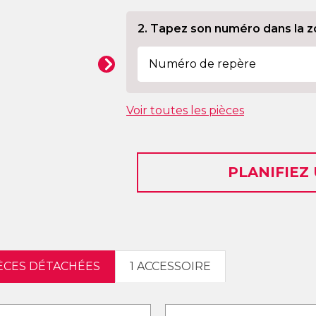
2. Tapez son numéro dans la z
Voir toutes les pièces
PLANIFIEZ
IÈCES DÉTACHÉES
1 ACCESSOIRE