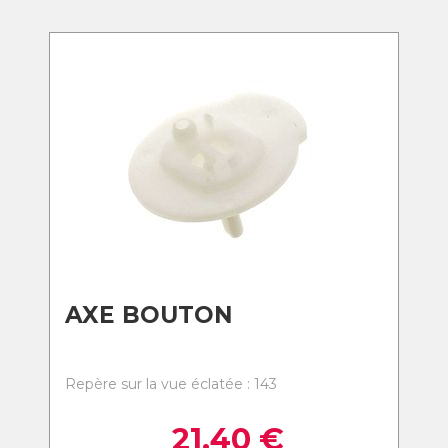
AXE BOUTON
Repère sur la vue éclatée : 143
21,40
€