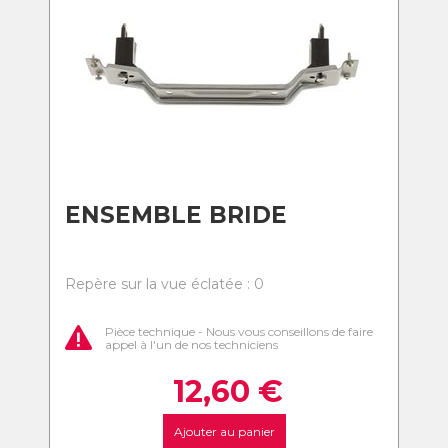
ENSEMBLE BRIDE
Repère sur la vue éclatée : 0
Pièce technique - Nous vous conseillons de faire
appel à l'un de nos techniciens
12,60
€
Ajouter au panier