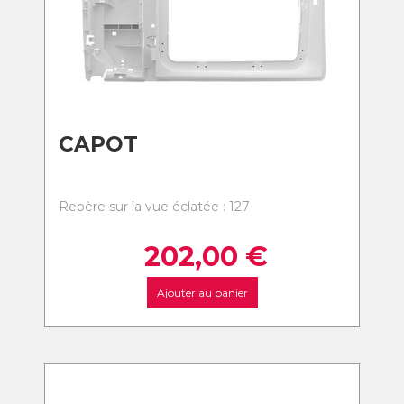
CAPOT
Repère sur la vue éclatée : 127
202,00
€
Ajouter au panier