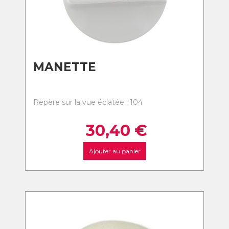
MANETTE
Repère sur la vue éclatée : 104
30,40
€
Ajouter au panier