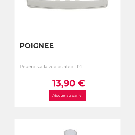
POIGNEE
Repère sur la vue éclatée : 121
13,90
€
Ajouter au panier