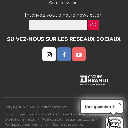
Contactez-nous
Inscrivez-vous à notre newsletter :
OK
SUIVEZ-NOUS SUR LES RESEAUX SOCIAUX
✕
Une question ?
Copyright © 2026 Tous droits réservés
Qui sommes nous ?
Conditions de vente
Mentions légales
Expédition et retour
Politique d'utilisation des cookies
Politique de confidentialité
Gestion des cookies