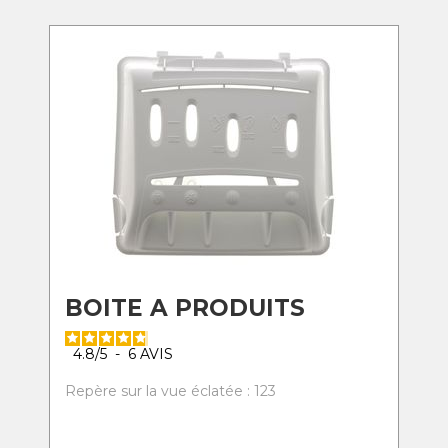
BOITE A PRODUITS
4.8
/
5
-
6
AVIS
Repère sur la vue éclatée : 123