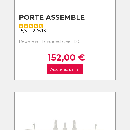
PORTE ASSEMBLE
5
/
5
-
2
AVIS
Repère sur la vue éclatée : 120
152,00
€
Ajouter au panier