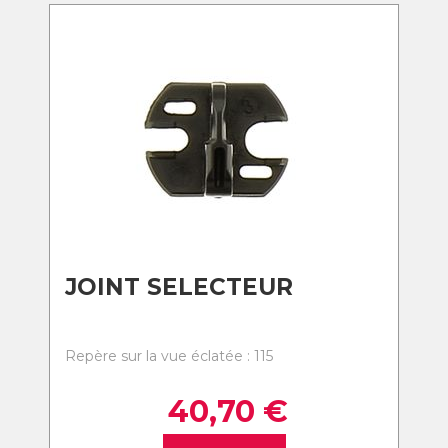
JOINT SELECTEUR
Repère sur la vue éclatée : 115
40,70
€