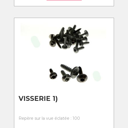
VISSERIE 1)
Repère sur la vue éclatée : 100