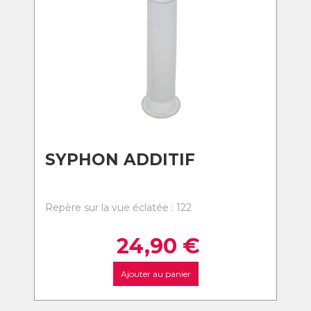
SYPHON ADDITIF
Repère sur la vue éclatée : 122
24,90
€
Ajouter au panier