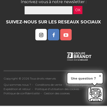
Inscrivez-vous à notre newsletter :
OK
SUIVEZ-NOUS SUR LES RESEAUX SOCIAUX
✕
Une question ?
Copyright © 2026 Tous droits réservés
Qui sommes nous ?
Conditions de vente
Mentions légales
Expédition et retour
Politique d'utilisation des cookies
Politique de confidentialité
Gestion des cookies