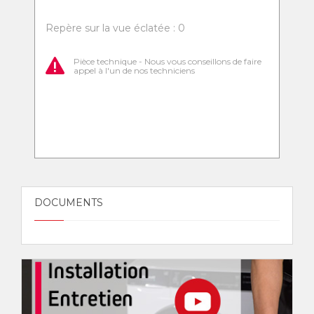
Repère sur la vue éclatée : 0
Pièce technique - Nous vous conseillons de faire
appel à l'un de nos techniciens
DOCUMENTS