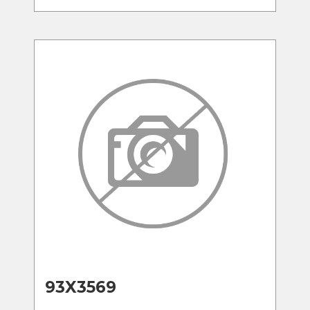
93X3569