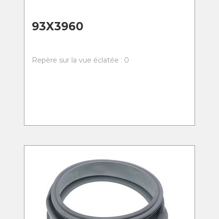
93X3960
Repère sur la vue éclatée : 0