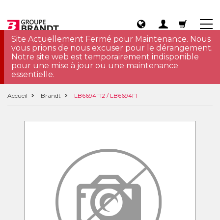
Site Actuellement Fermé pour Maintenance. Nous
vous prions de nous excuser pour le dérangement.
Notre site web est temporairement indisponible
pour une mise à jour ou une maintenance
essentielle.
Accueil
Brandt
LB6694F12 / LB6694F1