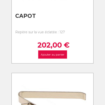
CAPOT
Repère sur la vue éclatée : 127
202,00
€
Ajouter au panier