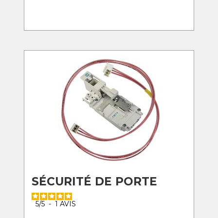
SÉCURITÉ DE PORTE
5
/
5
-
1
AVIS