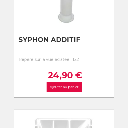
SYPHON ADDITIF
Repère sur la vue éclatée : 122
24,90
€
Ajouter au panier