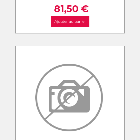
81,50
€
Ajouter au panier