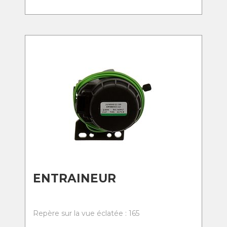
ENTRAINEUR
Repère sur la vue éclatée : 165