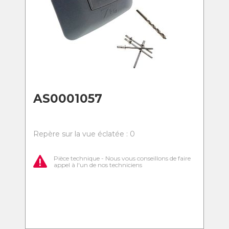
AS0001057
Repère sur la vue éclatée : 0
Pièce technique - Nous vous conseillons de faire
appel à l'un de nos techniciens