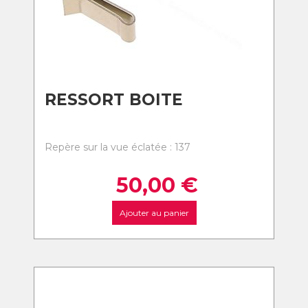
RESSORT BOITE
Repère sur la vue éclatée : 137
50,00
€
Ajouter au panier