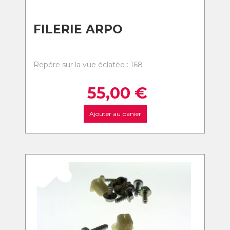
FILERIE ARPO
Repère sur la vue éclatée : 168
55,00
€
Ajouter au panier