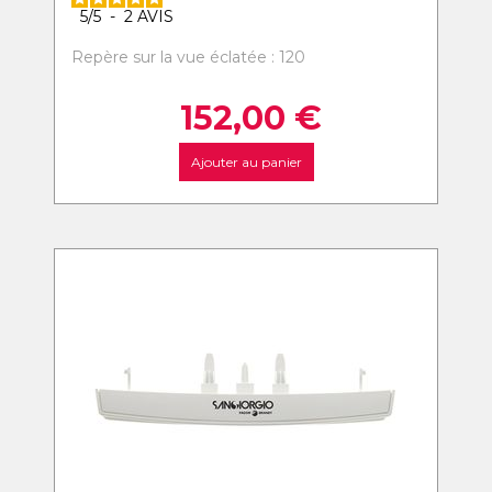
5
/
5
-
2
AVIS
Repère sur la vue éclatée : 120
152,00
€
Ajouter au panier