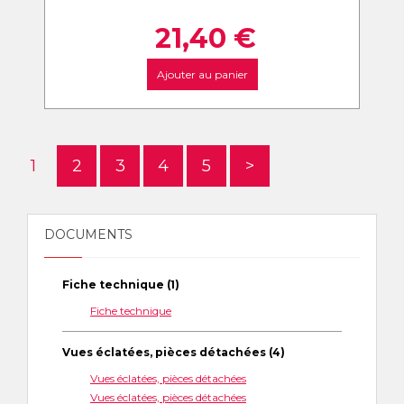
21,40
€
Ajouter au panier
1
2
3
4
5
>
DOCUMENTS
Fiche technique (1)
Fiche technique
Vues éclatées, pièces détachées (4)
Vues éclatées, pièces détachées
Vues éclatées, pièces détachées