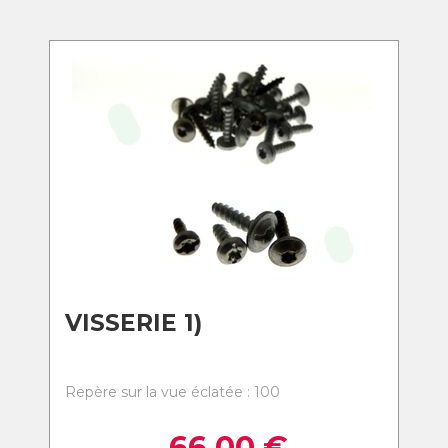
VISSERIE 1)
Repère sur la vue éclatée : 100
66,00
€