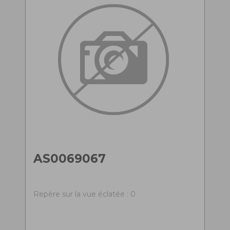
AS0069067
Repère sur la vue éclatée : 0