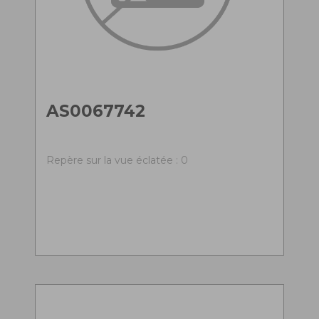
AS0067742
Repère sur la vue éclatée : 0