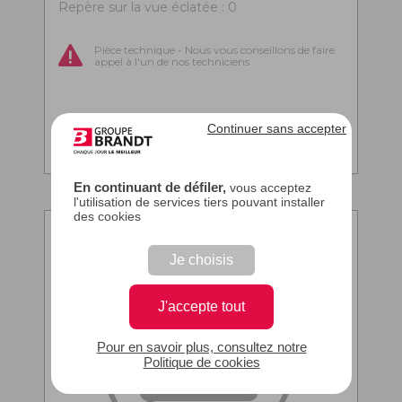
Repère sur la vue éclatée : 0
Pièce technique - Nous vous conseillons de faire
appel à l'un de nos techniciens
Continuer sans accepter
En continuant de défiler,
vous acceptez
l'utilisation de services tiers pouvant installer
des cookies
Je choisis
J'accepte tout
Pour en savoir plus, consultez notre
Politique de cookies