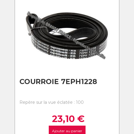
COURROIE 7EPH1228
Repère sur la vue éclatée : 100
23,10
€
Ajouter au panier