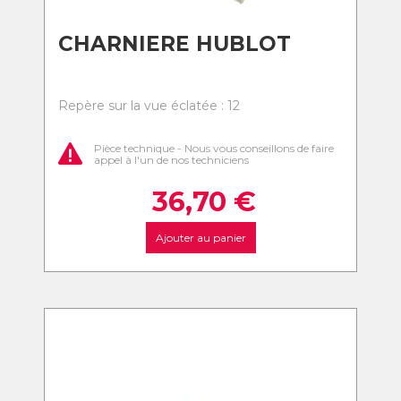
CHARNIERE HUBLOT
Repère sur la vue éclatée : 12
Pièce technique - Nous vous conseillons de faire
appel à l'un de nos techniciens
36,70
€
Ajouter au panier