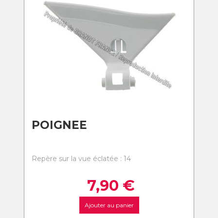
POIGNEE
Repère sur la vue éclatée : 14
7,90
€
Ajouter au panier