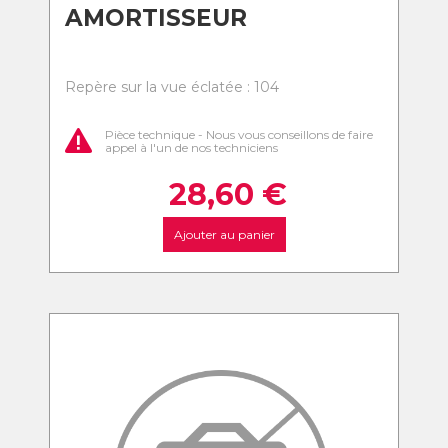
AMORTISSEUR
Repère sur la vue éclatée : 104
Pièce technique - Nous vous conseillons de faire
appel à l'un de nos techniciens
28,60
€
Ajouter au panier