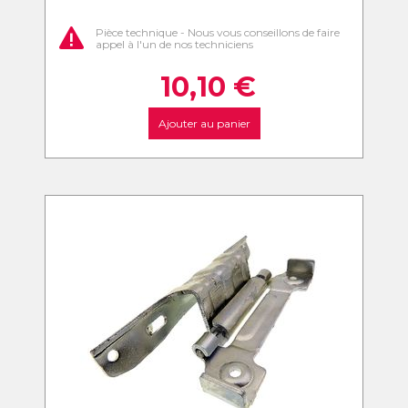
Pièce technique - Nous vous conseillons de faire
appel à l'un de nos techniciens
10,10
€
Ajouter au panier