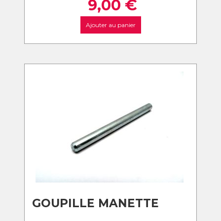
9,00
€
Ajouter au panier
GOUPILLE MANETTE