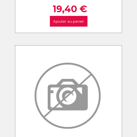
19,40
€
Ajouter au panier