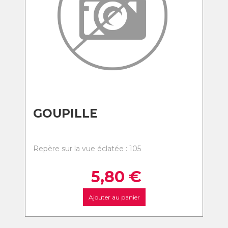
GOUPILLE
Repère sur la vue éclatée : 105
5,80
€
Ajouter au panier