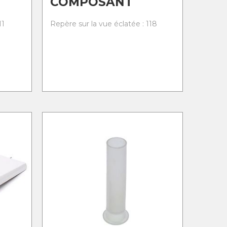
COMPOSANT
11
Repère sur la vue éclatée : 118