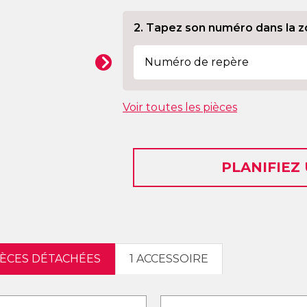
2. Tapez son numéro dans la z
Voir toutes les pièces
PLANIFIEZ
IÈCES DÉTACHÉES
1 ACCESSOIRE