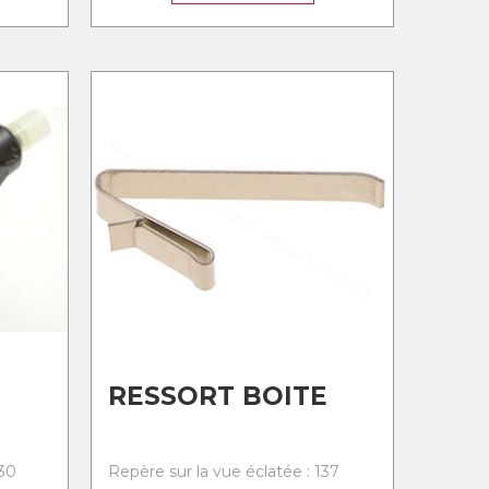
RESSORT BOITE
130
Repère sur la vue éclatée : 137