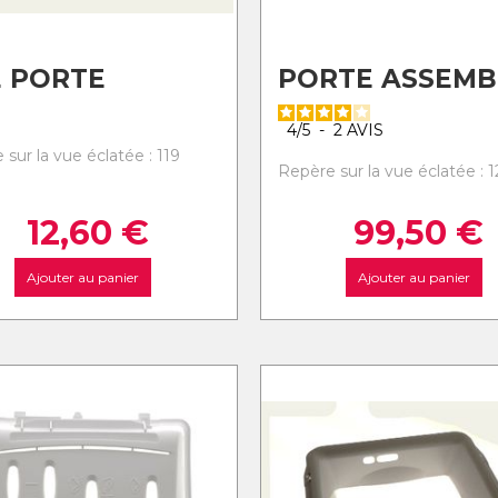
 PORTE
PORTE ASSEMB
4
/
5
-
2
AVIS
sur la vue éclatée : 119
Repère sur la vue éclatée : 
12,60
€
99,50
€
Ajouter au panier
Ajouter au panier