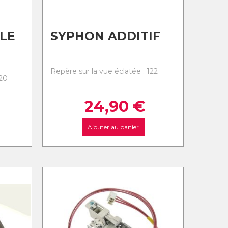
LE
SYPHON ADDITIF
Repère sur la vue éclatée : 122
120
24,90
€
Ajouter au panier