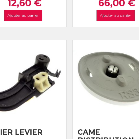
12,60
€
66,00
€
Ajouter au panier
Ajouter au panier
IER LEVIER
CAME