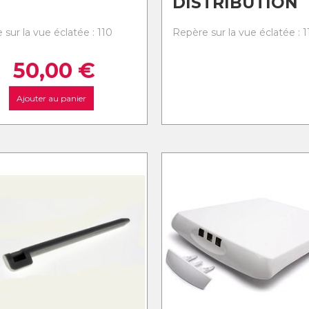
DISTRIBUTION
sur la vue éclatée : 110
Repère sur la vue éclatée : 1
50,00
€
Ajouter au panier