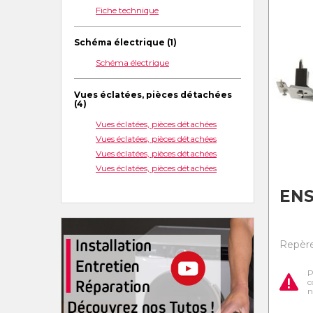
Fiche technique
Schéma électrique (1)
Schéma électrique
Vues éclatées, pièces détachées
(4)
Vues éclatées, pièces détachées
Vues éclatées, pièces détachées
Vues éclatées, pièces détachées
Vues éclatées, pièces détachées
ENS
Repère
P
c
n