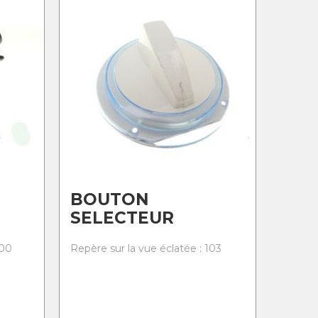
BOUTON
SELECTEUR
100
Repère sur la vue éclatée : 103