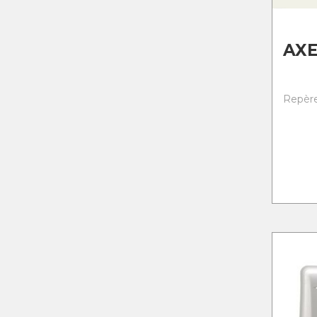
AXE
Repère 