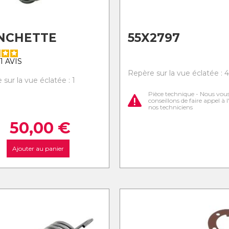
NCHETTE
55X2797
1
AVIS
Repère sur la vue éclatée : 4
sur la vue éclatée : 1
Pièce technique - Nous vou
conseillons de faire appel à 
nos techniciens
50,00
€
Ajouter au panier