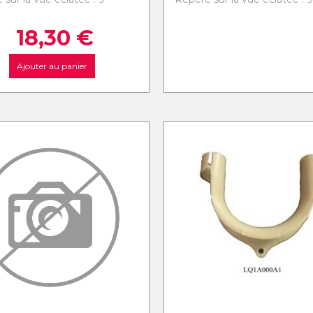
18,30
€
Ajouter au panier