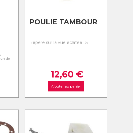
POULIE TAMBOUR
Repère sur la vue éclatée : 5
s
l'un de
12,60
€
Ajouter au panier