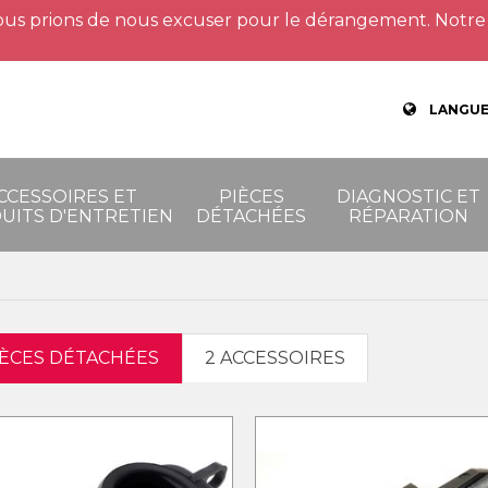
us prions de nous excuser pour le dérangement. Notre 
LANGUE
CCESSOIRES ET
PIÈCES
DIAGNOSTIC ET
UITS D'ENTRETIEN
DÉTACHÉES
RÉPARATION
IÈCES DÉTACHÉES
2 ACCESSOIRES