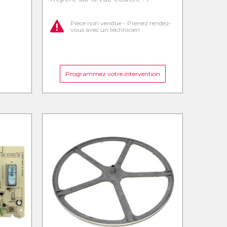
Pièce non vendue - Prenez rendez-
vous avec un technicien
Programmez votre intervention