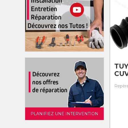
TUY
CU
Repère 
PLANIFIEZ UNE INTERVENTION