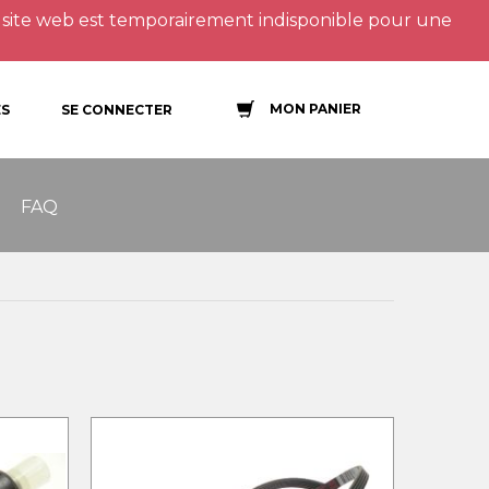
site web est temporairement indisponible pour une
MON PANIER
S
SE CONNECTER
FAQ