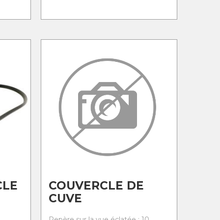
CLE
COUVERCLE DE
CUVE
Repère sur la vue éclatée : 10