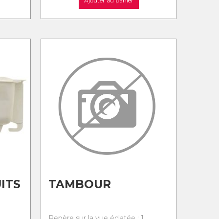
Ajouter au panier
ITS
TAMBOUR
Repère sur la vue éclatée : 1