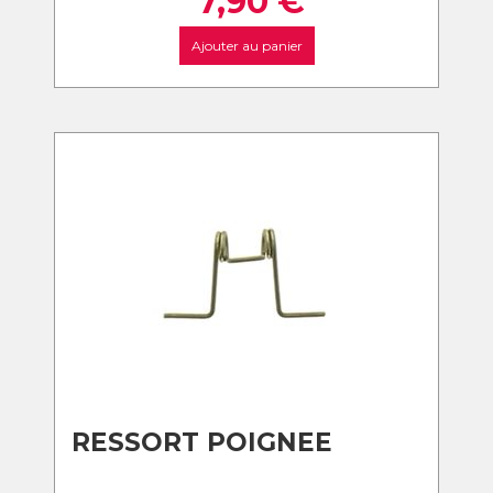
7,90
€
Ajouter au panier
RESSORT POIGNEE