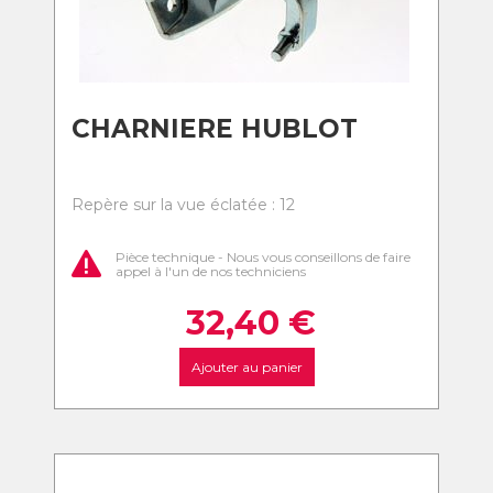
CHARNIERE HUBLOT
Repère sur la vue éclatée : 12
Pièce technique - Nous vous conseillons de faire
appel à l'un de nos techniciens
32,40
€
Ajouter au panier