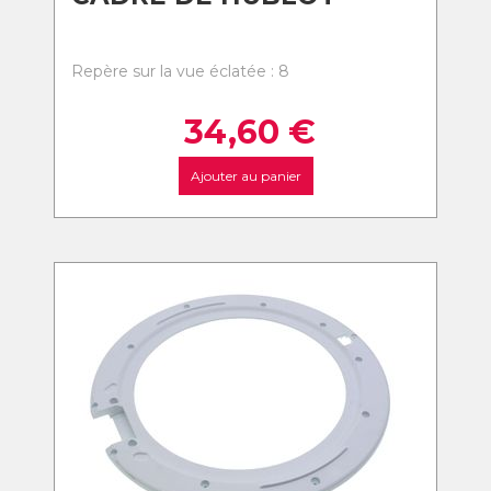
Repère sur la vue éclatée : 8
34,60
€
Ajouter au panier