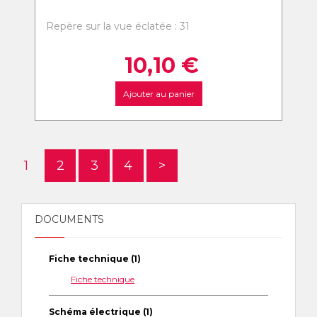
Repère sur la vue éclatée : 31
10,10
€
Ajouter au panier
1
2
3
4
>
DOCUMENTS
Fiche technique (1)
Fiche technique
Schéma électrique (1)