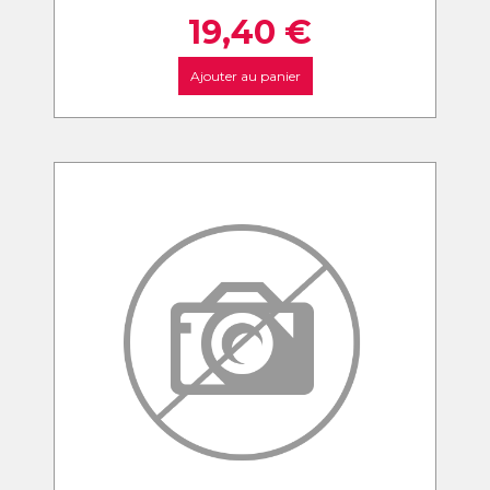
19,40
€
Ajouter au panier