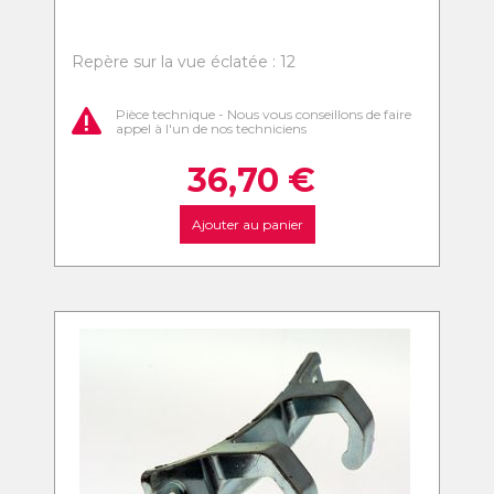
Repère sur la vue éclatée : 12
Pièce technique - Nous vous conseillons de faire
appel à l'un de nos techniciens
36,70
€
Ajouter au panier