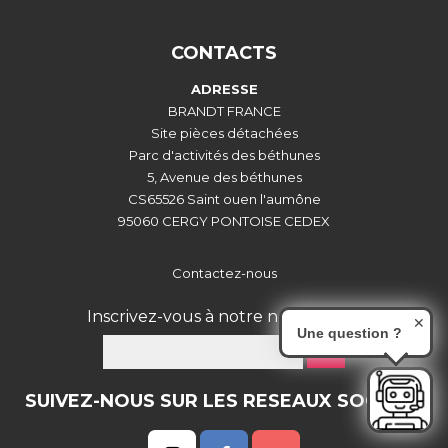
CONTACTS
ADRESSE
BRANDT FRANCE
Site pièces détachées
Parc d'activités des béthunes
5, Avenue des béthunes
CS65526 Saint ouen l'aumône
95060 CERGY PONTOISE CEDEX
Contactez-nous
Inscrivez-vous à notre newsletter :
✕
Une question ?
OK
SUIVEZ-NOUS SUR LES RESEAUX SOCIAUX