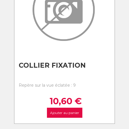
COLLIER FIXATION
Repère sur la vue éclatée : 9
10,60
€
Ajouter au panier