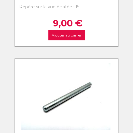
Repère sur la vue éclatée : 15
9,00
€
Ajouter au panier