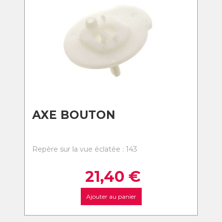
AXE BOUTON
Repère sur la vue éclatée : 143
21,40
€
Ajouter au panier