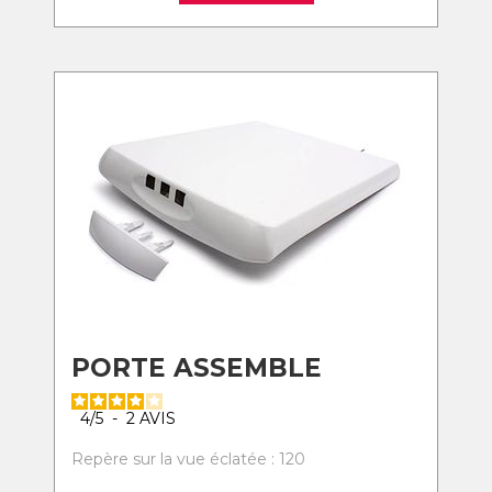
PORTE ASSEMBLE
4
/
5
-
2
AVIS
Repère sur la vue éclatée : 120