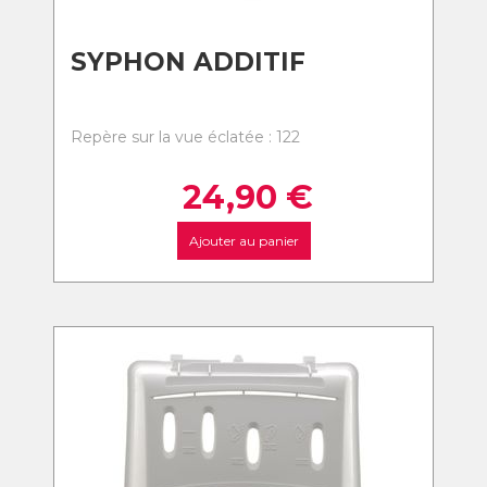
SYPHON ADDITIF
Repère sur la vue éclatée : 122
24,90
€
Ajouter au panier