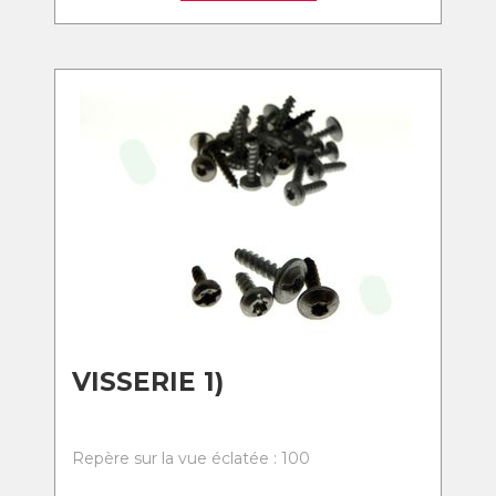
VISSERIE 1)
Repère sur la vue éclatée : 100