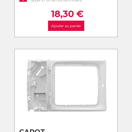
appel à l'un de nos techniciens
18,30
€
Ajouter au panier