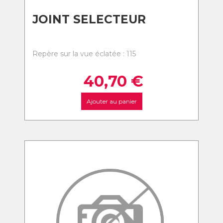
JOINT SELECTEUR
Repère sur la vue éclatée : 115
40,70
€
Ajouter au panier