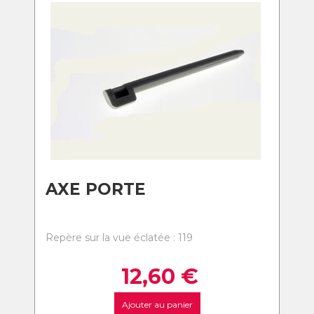
AXE PORTE
Repère sur la vue éclatée : 119
12,60
€
Ajouter au panier