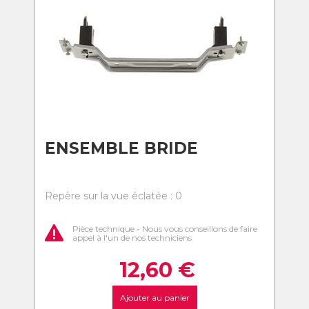
ENSEMBLE BRIDE
Repère sur la vue éclatée : 0
Pièce technique - Nous vous conseillons de faire
appel à l'un de nos techniciens
12,60
€
Ajouter au panier