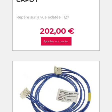
CAPOT
Repère sur la vue éclatée : 127
202,00
€
Ajouter au panier