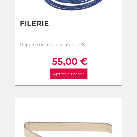
FILERIE
Repère sur la vue éclatée : 128
55,00
€
Ajouter au panier