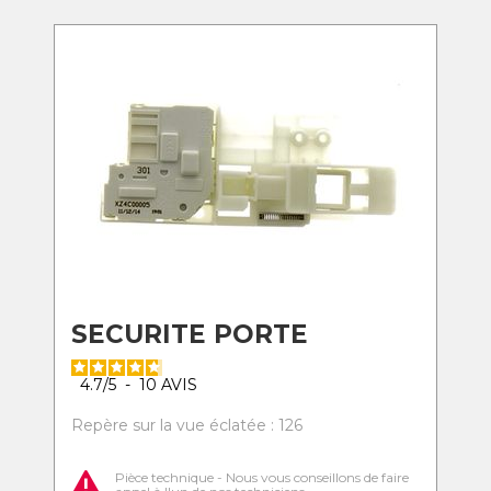
SECURITE PORTE
4.7
/
5
-
10
AVIS
Repère sur la vue éclatée : 126
Pièce technique - Nous vous conseillons de faire