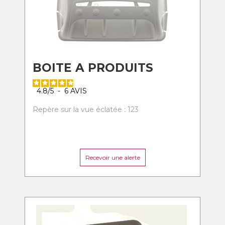
BOITE A PRODUITS
4.8
/
5
-
6
AVIS
Repère sur la vue éclatée : 123
Recevoir une alerte