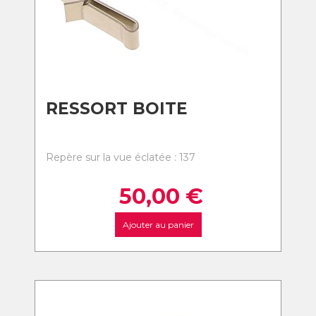
RESSORT BOITE
Repère sur la vue éclatée : 137
50,00
€
Ajouter au panier