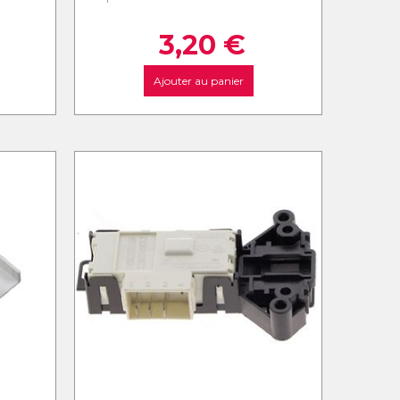
3,20
€
Ajouter au panier