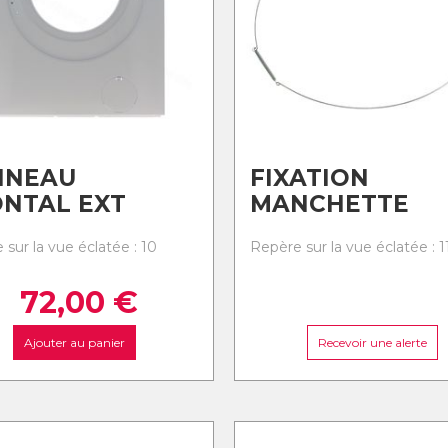
NNEAU
FIXATION
NTAL EXT
MANCHETTE
sur la vue éclatée : 10
Repère sur la vue éclatée : 1
72,00
€
Ajouter au panier
Recevoir une alerte