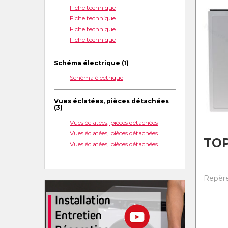
Fiche technique
Fiche technique
Fiche technique
Fiche technique
Schéma électrique (1)
Schéma électrique
Vues éclatées, pièces détachées
(3)
Vues éclatées, pièces détachées
Vues éclatées, pièces détachées
TO
Vues éclatées, pièces détachées
Repère 