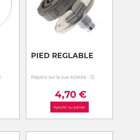
PIED REGLABLE
1
Repère sur la vue éclatée : 12
4,70
€
Ajouter au panier