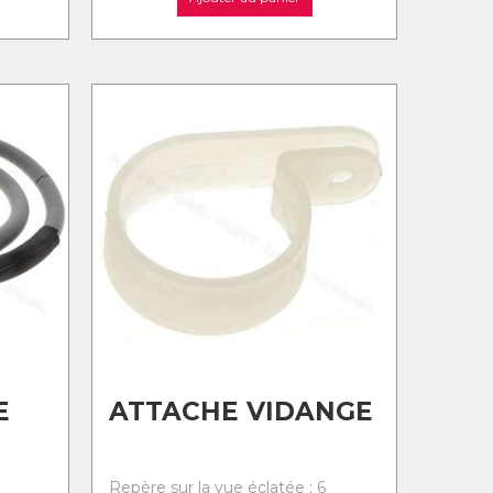
E
ATTACHE VIDANGE
Repère sur la vue éclatée : 6