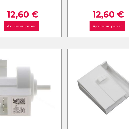
12,60
€
12,60
€
Ajouter au panier
Ajouter au panier