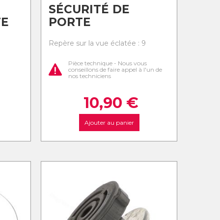
SÉCURITÉ DE
TE
PORTE
8
Repère sur la vue éclatée : 9
Pièce technique - Nous vous
conseillons de faire appel à l'un de
nos techniciens
10,90
€
Ajouter au panier