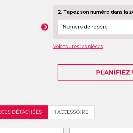
2. Tapez son numéro dans la z
Voir toutes les pièces
PLANIFIEZ
IÈCES DÉTACHÉES
1 ACCESSOIRE