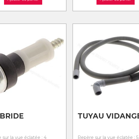
 BRIDE
TUYAU VIDANG
sur la vue éclatée : 4
Repère sur la vue éclatée : 5