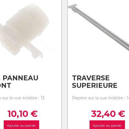
E PANNEAU
TRAVERSE
ONT
SUPERIEURE
sur la vue éclatée : 13
Repère sur la vue éclatée : 1
10,10
€
32,40
€
Ajouter au panier
Ajouter au panier