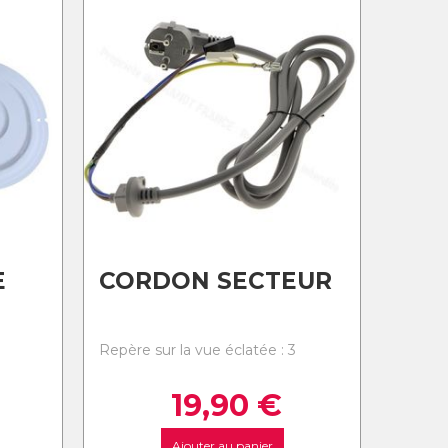
E
CORDON SECTEUR
Repère sur la vue éclatée : 3
19,90
€
Ajouter au panier