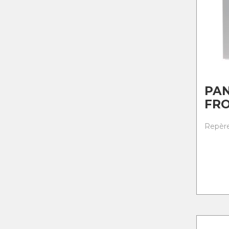
PA
FRO
Repère 