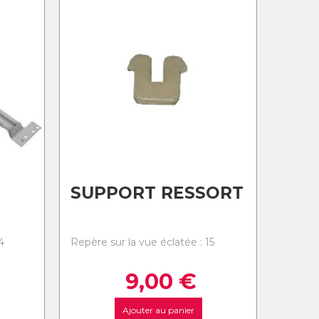
SUPPORT RESSORT
4
Repère sur la vue éclatée : 15
9,00
€
Ajouter au panier