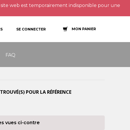
site web est temporairement indisponible pour une
MON PANIER
S
SE CONNECTER
FAQ
TROUVÉ(S) POUR LA RÉFÉRENCE
es vues ci-contre