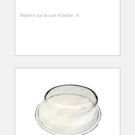
Repère sur la vue éclatée : 6