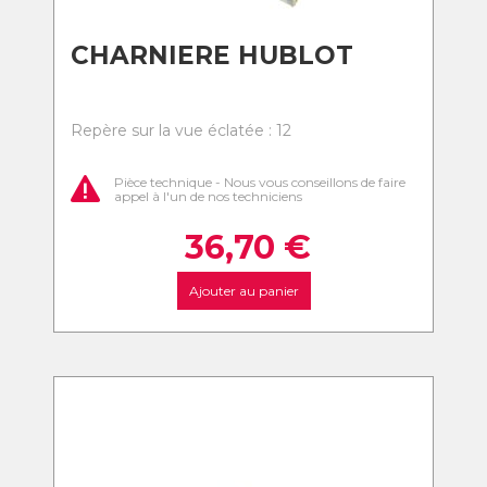
CHARNIERE HUBLOT
Repère sur la vue éclatée : 12
Pièce technique - Nous vous conseillons de faire
appel à l'un de nos techniciens
36,70
€
Ajouter au panier