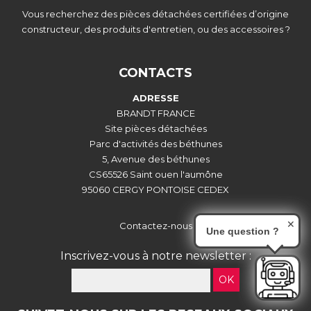
Vous recherchez des pièces détachées certifiées d’origine
constructeur, des produits d'entretien, ou des accessoires ?
CONTACTS
ADRESSE
BRANDT FRANCE
Site pièces détachées
Parc d'activités des béthunes
5, Avenue des béthunes
CS65526 Saint ouen l'aumône
95060 CERGY PONTOISE CEDEX
✕
Contactez-nous
Une question ?
Inscrivez-vous à notre newsletter :
OK