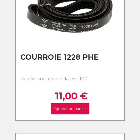
COURROIE 1228 PHE
Repère sur la vue éclatée : 100
11,00
€
Ajouter au panier