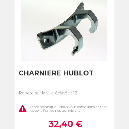
CHARNIERE HUBLOT
Repère sur la vue éclatée : 12
Pièce technique - Nous vous conseillons de faire
appel à l'un de nos techniciens
32,40
€