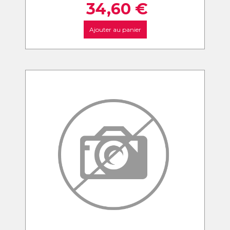
34,60
€
Ajouter au panier