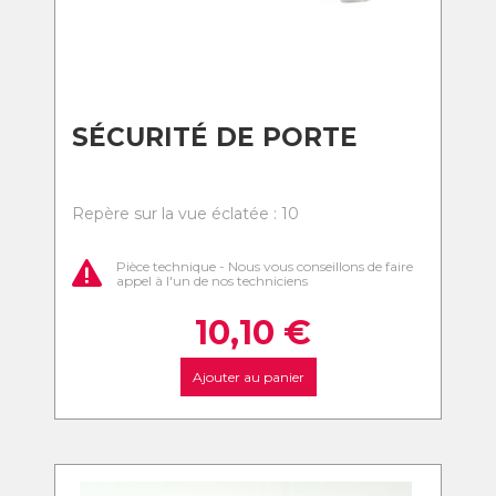
SÉCURITÉ DE PORTE
Repère sur la vue éclatée : 10
Pièce technique - Nous vous conseillons de faire
appel à l'un de nos techniciens
10,10
€
Ajouter au panier