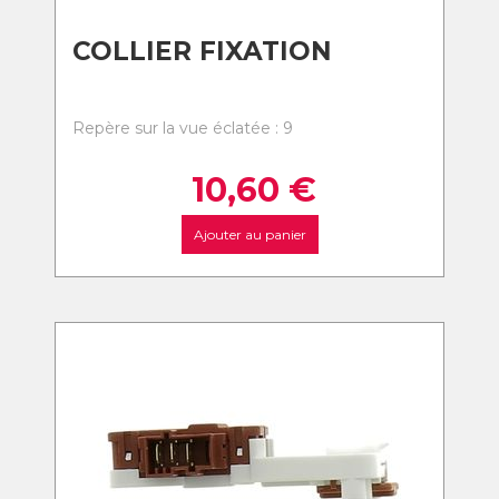
COLLIER FIXATION
Repère sur la vue éclatée : 9
10,60
€
Ajouter au panier