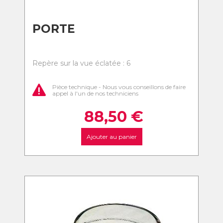
PORTE
Repère sur la vue éclatée : 6
Pièce technique - Nous vous conseillons de faire
appel à l'un de nos techniciens
88,50
€
Ajouter au panier