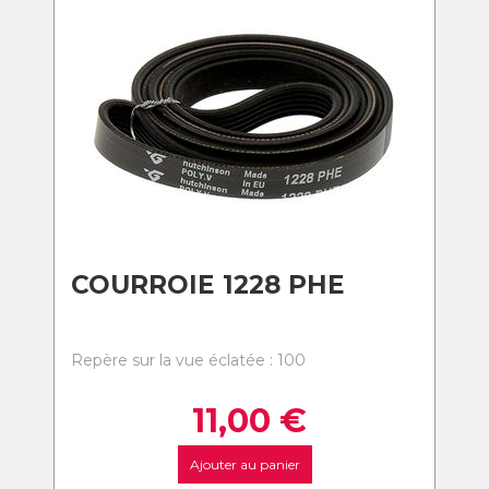
COURROIE 1228 PHE
Repère sur la vue éclatée : 100
11,00
€
Ajouter au panier