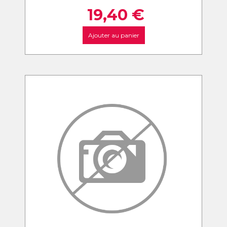
19,40
€
Ajouter au panier