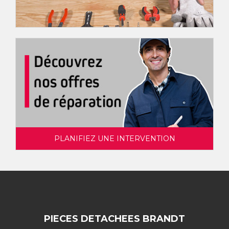
PLANIFIEZ UNE INTERVENTION
PIECES DETACHEES BRANDT