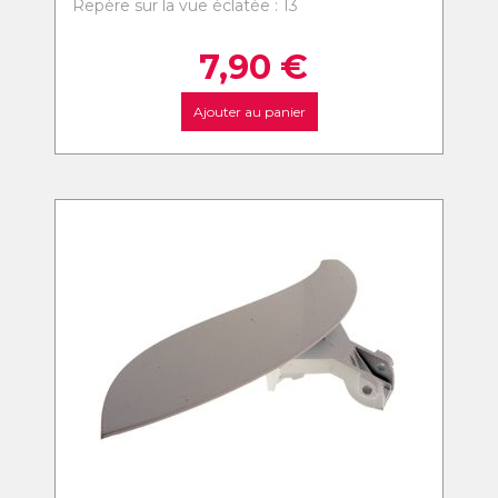
Repère sur la vue éclatée : 13
7,90
€
Ajouter au panier