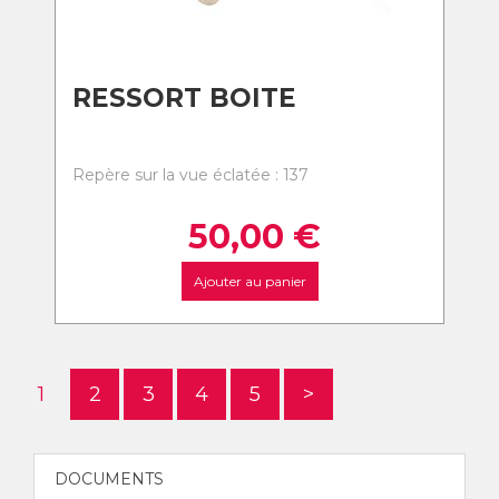
RESSORT BOITE
Repère sur la vue éclatée : 137
50,00
€
Ajouter au panier
1
2
3
4
5
>
DOCUMENTS