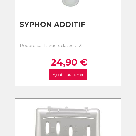
SYPHON ADDITIF
Repère sur la vue éclatée : 122
24,90
€
Ajouter au panier