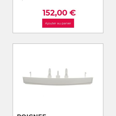
152,00
€
Ajouter au panier