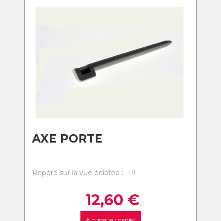
AXE PORTE
Repère sur la vue éclatée : 119
12,60
€
Ajouter au panier