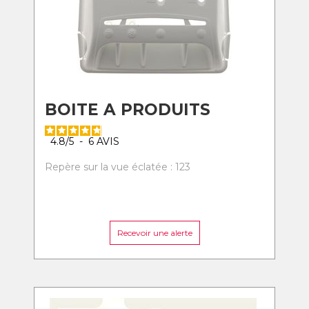
BOITE A PRODUITS
4.8
/
5
-
6
AVIS
Repère sur la vue éclatée : 123
Recevoir une alerte