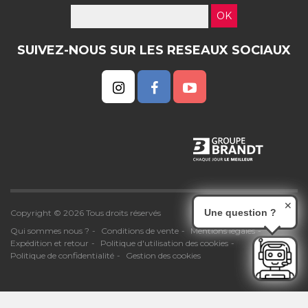
OK
SUIVEZ-NOUS SUR LES RESEAUX SOCIAUX
✕
Une question ?
Copyright © 2026 Tous droits réservés
Qui sommes nous ?
Conditions de vente
Mentions légales
Expédition et retour
Politique d'utilisation des cookies
Politique de confidentialité
Gestion des cookies