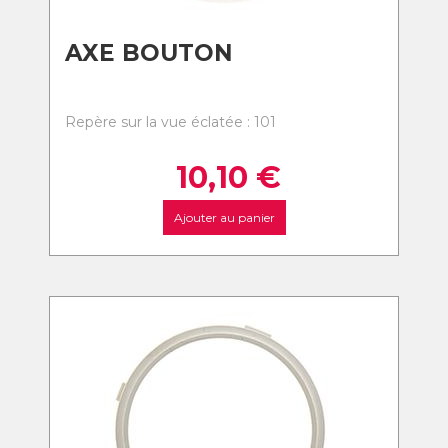
AXE BOUTON
Repère sur la vue éclatée : 101
10,10
€
Ajouter au panier