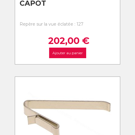
CAPOT
Repère sur la vue éclatée : 127
202,00
€
Ajouter au panier