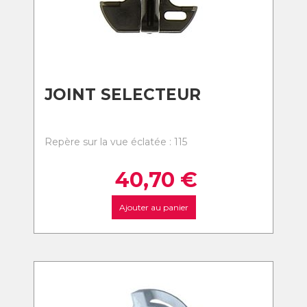
JOINT SELECTEUR
Repère sur la vue éclatée : 115
40,70
€
Ajouter au panier