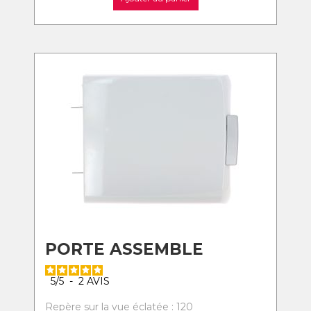
PORTE ASSEMBLE
5
/
5
-
2
AVIS
Repère sur la vue éclatée : 120