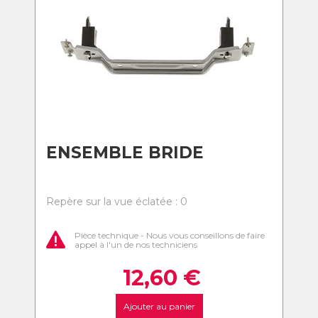
ENSEMBLE BRIDE
Repère sur la vue éclatée : 0
Pièce technique - Nous vous conseillons de faire
appel à l'un de nos techniciens
12,60
€
Ajouter au panier