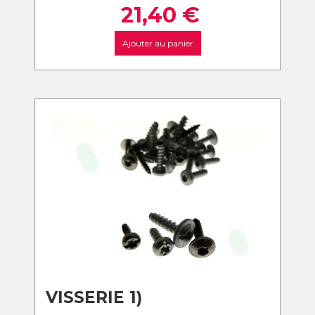
21,40
€
Ajouter au panier
VISSERIE 1)