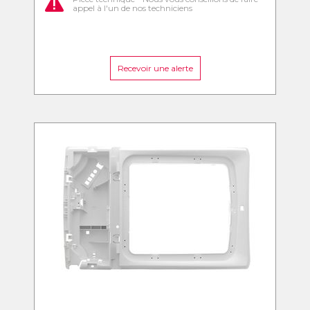
appel à l'un de nos techniciens
Recevoir une alerte