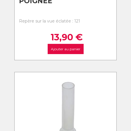
POIGNEE
Repère sur la vue éclatée : 121
13,90
€
Ajouter au panier