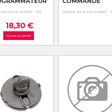
OGRAMMATEUR
COMMANDE
 sur la vue éclatée : 103
Repère sur la vue éclatée : 
18,30
€
Ajouter au panier