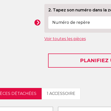
2. Tapez son numéro dans la z
Voir toutes les pièces
PLANIFIEZ
IÈCES DÉTACHÉES
1 ACCESSOIRE