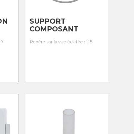
ON
SUPPORT
COMPOSANT
17
Repère sur la vue éclatée : 118