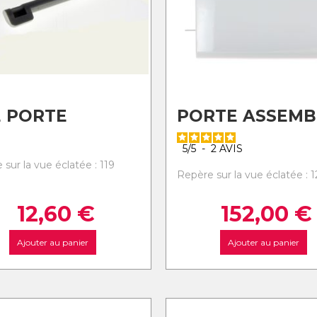
 PORTE
PORTE ASSEMB
5
/
5
-
2
AVIS
sur la vue éclatée : 119
Repère sur la vue éclatée : 
12,60
€
152,00
€
Ajouter au panier
Ajouter au panier