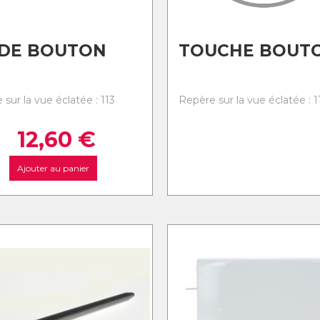
IDE BOUTON
TOUCHE BOUT
sur la vue éclatée : 113
Repère sur la vue éclatée : 1
12,60
€
Ajouter au panier