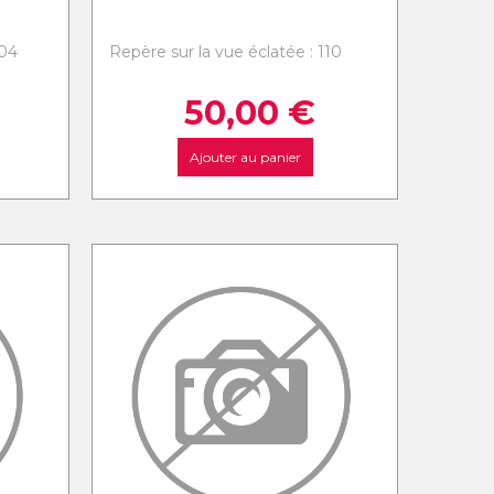
104
Repère sur la vue éclatée : 110
50,00
€
Ajouter au panier