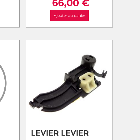
66,00
€
Ajouter au panier
LEVIER LEVIER