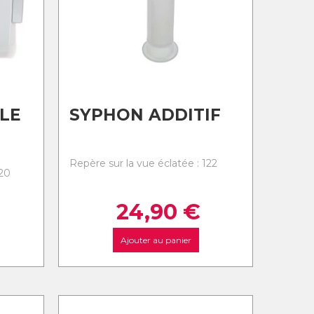
LE
SYPHON ADDITIF
Repère sur la vue éclatée : 122
120
24,90
€
Ajouter au panier