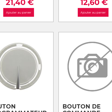
21,40
€
12,60
€
Ajouter au panier
Ajouter au panier
UTON
BOUTON DE