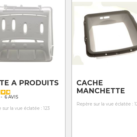
TE A PRODUITS
CACHE
MANCHETTE
-
6
AVIS
Repère sur la vue éclatée : 1
sur la vue éclatée : 123