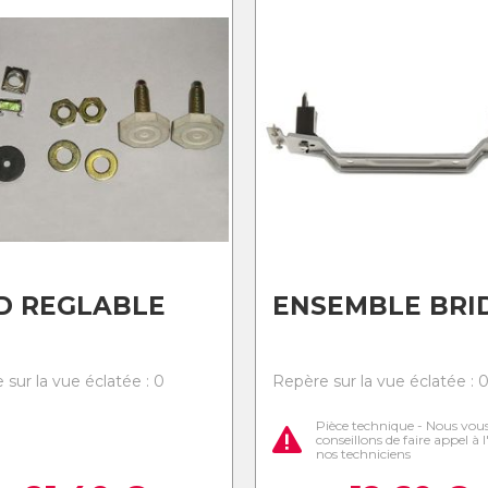
D REGLABLE
ENSEMBLE BRI
 sur la vue éclatée : 0
Repère sur la vue éclatée : 
Pièce technique - Nous vou
conseillons de faire appel à 
nos techniciens