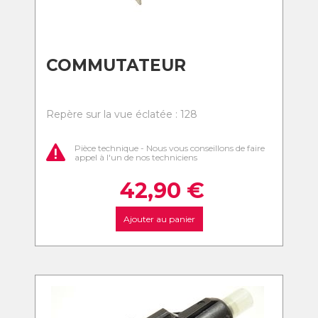
COMMUTATEUR
Repère sur la vue éclatée : 128
Pièce technique - Nous vous conseillons de faire
appel à l'un de nos techniciens
42,90
€
Ajouter au panier