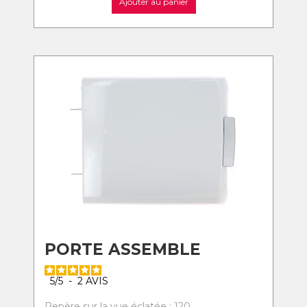
Ajouter au panier
PORTE ASSEMBLE
5
/
5
-
2
AVIS
Repère sur la vue éclatée : 120