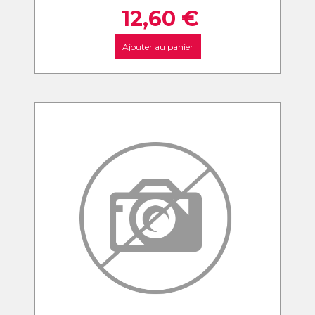
12,60
€
Ajouter au panier