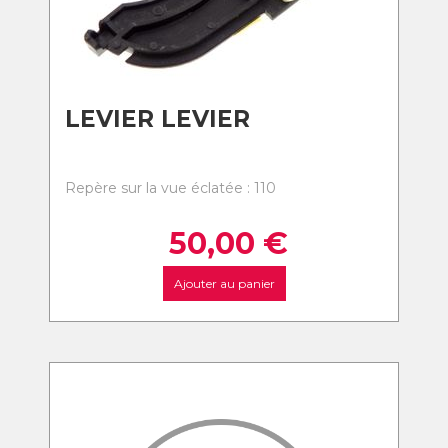
LEVIER LEVIER
Repère sur la vue éclatée : 110
50,00
€
Ajouter au panier