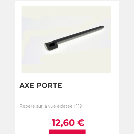
AXE PORTE
Repère sur la vue éclatée : 119
12,60
€