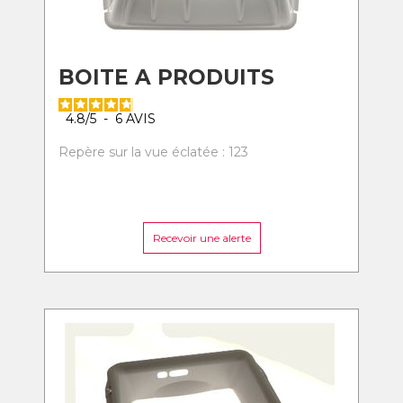
BOITE A PRODUITS
4.8
/
5
-
6
AVIS
Repère sur la vue éclatée : 123
Recevoir une alerte