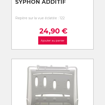
SYPHON ADDITIF
Repère sur la vue éclatée : 122
24,90
€
Ajouter au panier