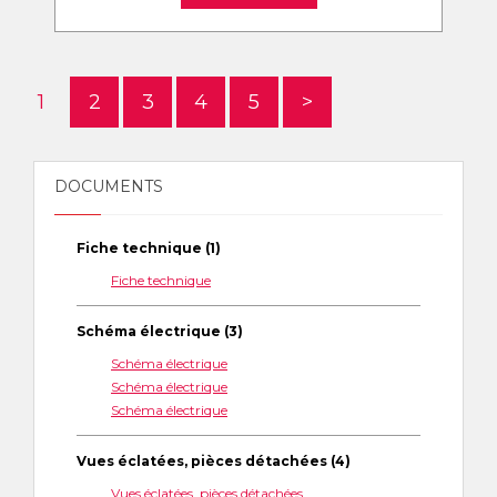
1
2
3
4
5
>
DOCUMENTS
Fiche technique (1)
Fiche technique
Schéma électrique (3)
Schéma électrique
Schéma électrique
Schéma électrique
Vues éclatées, pièces détachées (4)
Vues éclatées, pièces détachées