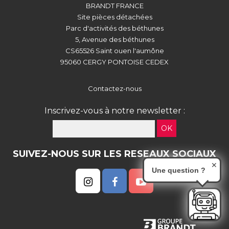
BRANDT FRANCE
Site pièces détachées
Parc d'activités des béthunes
5, Avenue des béthunes
CS65526 Saint ouen l'aumône
95060 CERGY PONTOISE CEDEX
Contactez-nous
Inscrivez-vous à notre newsletter :
OK
SUIVEZ-NOUS SUR LES RESEAUX SOCIAUX
✕
Une question ?