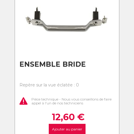
ENSEMBLE BRIDE
Repère sur la vue éclatée : 0
Pièce technique - Nous vous conseillons de faire
appel à l'un de nos techniciens
12,60
€
Ajouter au panier