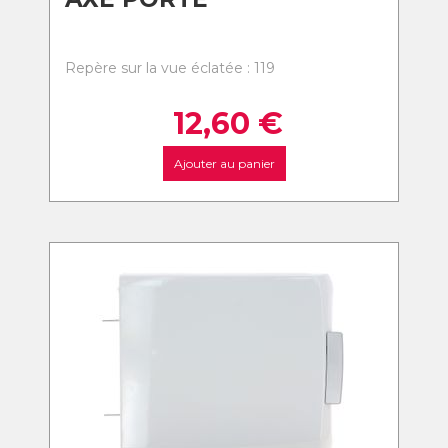
Repère sur la vue éclatée : 119
12,60
€
Ajouter au panier