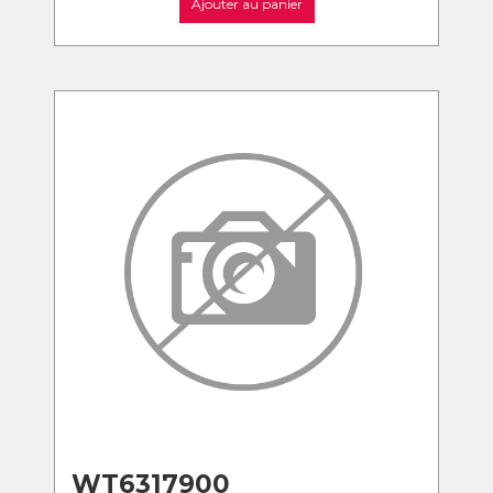
Ajouter au panier
WT6317900