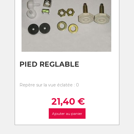
PIED REGLABLE
Repère sur la vue éclatée : 0
21,40
€
Ajouter au panier