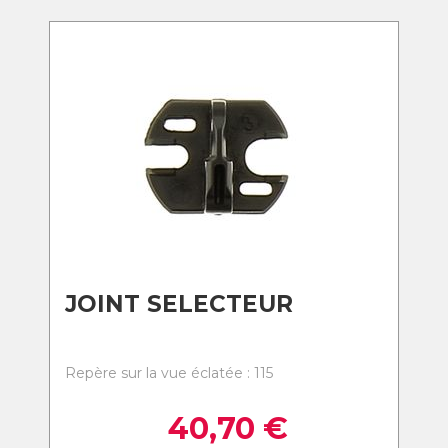
JOINT SELECTEUR
Repère sur la vue éclatée : 115
40,70
€