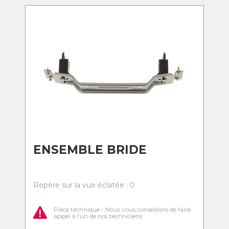
ENSEMBLE BRIDE
Repère sur la vue éclatée : 0
Pièce technique - Nous vous conseillons de faire
appel à l'un de nos techniciens