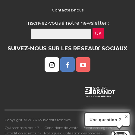
Contactez-nous
Inscrivez-vous à notre newsletter :
OK
SUIVEZ-NOUS SUR LES RESEAUX SOCIAUX
✕
Une question ?
Copyright © 2026 Tous droits réservés
Qui sommes nous ?
Conditions de vente
Mentions légales
Expédition et retour
Politique d'utilisation des cookies