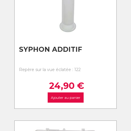
SYPHON ADDITIF
Repère sur la vue éclatée : 122
24,90
€
Ajouter au panier