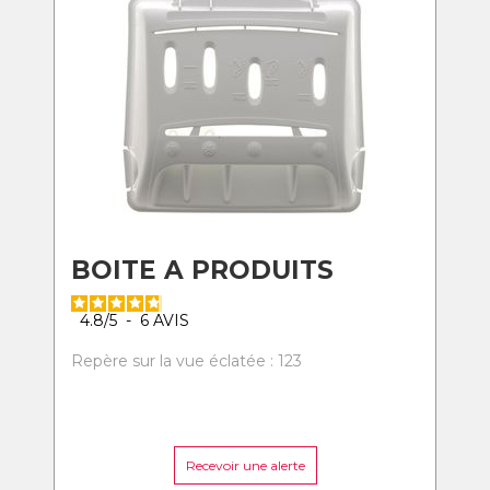
BOITE A PRODUITS
4.8
/
5
-
6
AVIS
Repère sur la vue éclatée : 123
Recevoir une alerte