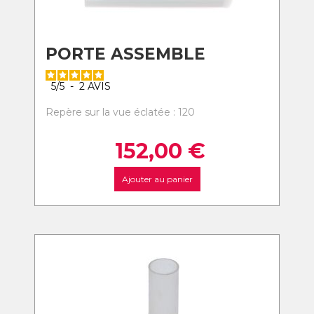
PORTE ASSEMBLE
5
/
5
-
2
AVIS
Repère sur la vue éclatée : 120
152,00
€
Ajouter au panier