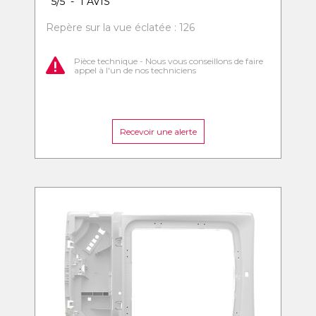
5
/
5
-
1
AVIS
Repère sur la vue éclatée : 126
Pièce technique - Nous vous conseillons de faire
appel à l'un de nos techniciens
Recevoir une alerte