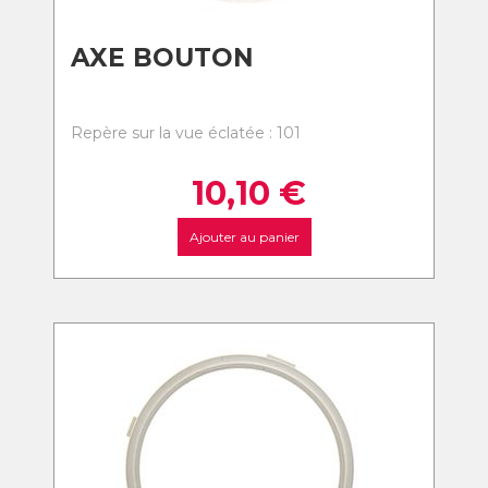
AXE BOUTON
Repère sur la vue éclatée : 101
10,10
€
Ajouter au panier