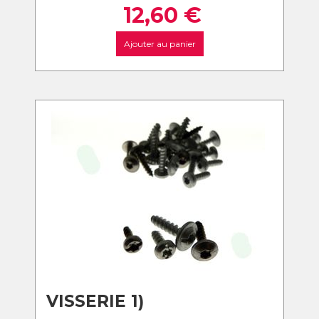
12,60
€
Ajouter au panier
VISSERIE 1)