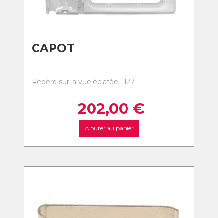
CAPOT
Repère sur la vue éclatée : 127
202,00
€
Ajouter au panier