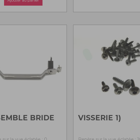
Ajouter au panier
EMBLE BRIDE
VISSERIE 1)
 sur la vue éclatée : 0
Repère sur la vue éclatée : 