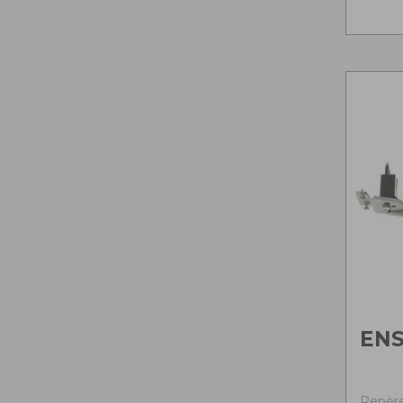
ENS
Repère