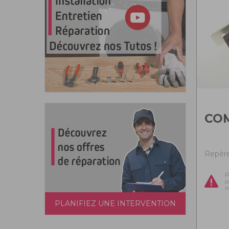
CO
Repère 
P
c
n
PLANIFIEZ UNE INTERVENTION