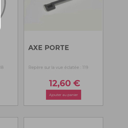
AXE PORTE
18
Repère sur la vue éclatée : 119
12,60
€
Ajouter au panier