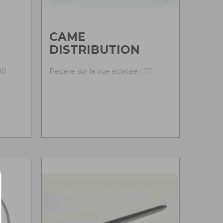
CAME
DISTRIBUTION
10
Repère sur la vue éclatée : 111