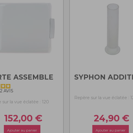
RTE ASSEMBLE
SYPHON ADDIT
2
AVIS
Repère sur la vue éclatée : 1
 sur la vue éclatée : 120
152,00
€
24,90
€
Ajouter au panier
Ajouter au panier