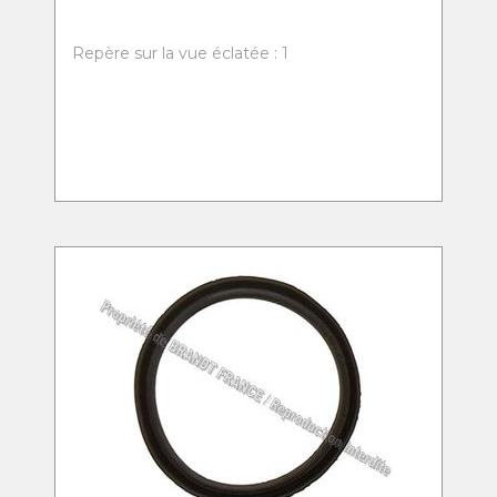
Repère sur la vue éclatée : 1