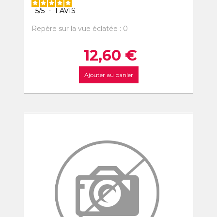
5
/
5
-
1
AVIS
Repère sur la vue éclatée : 0
12,60
€
Ajouter au panier