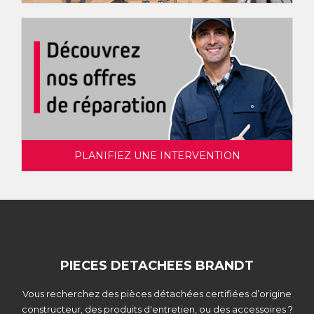
PLANIFIEZ UNE INTERVENTION
PIECES DETACHEES BRANDT
Vous recherchez des pièces détachées certifiées d’origine
constructeur, des produits d'entretien, ou des accessoires ?