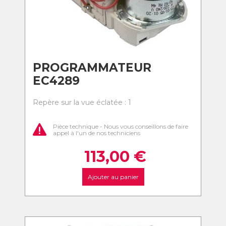
PROGRAMMATEUR
EC4289
Repère sur la vue éclatée : 1
Pièce technique - Nous vous conseillons de faire
appel à l'un de nos techniciens
113,00
€
Ajouter au panier