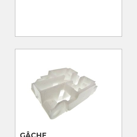
GÂCHE