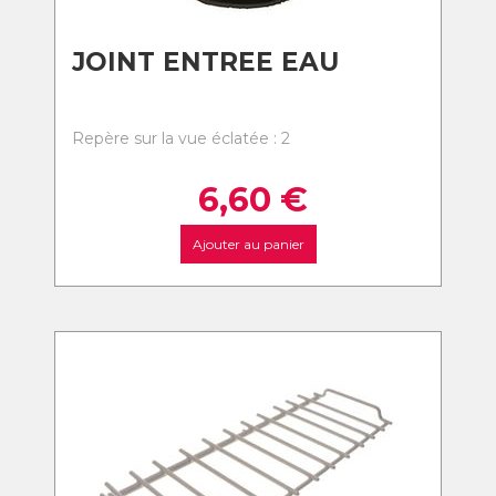
JOINT ENTREE EAU
Repère sur la vue éclatée : 2
6,60
€
Ajouter au panier