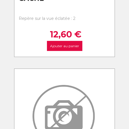
Repère sur la vue éclatée : 2
12,60
€
Ajouter au panier