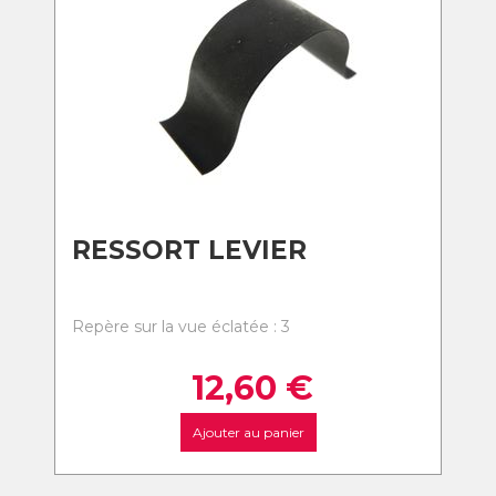
RESSORT LEVIER
Repère sur la vue éclatée : 3
12,60
€
Ajouter au panier