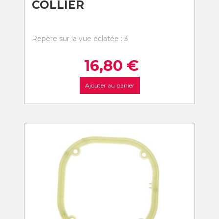
COLLIER
Repère sur la vue éclatée : 3
16,80
€
Ajouter au panier