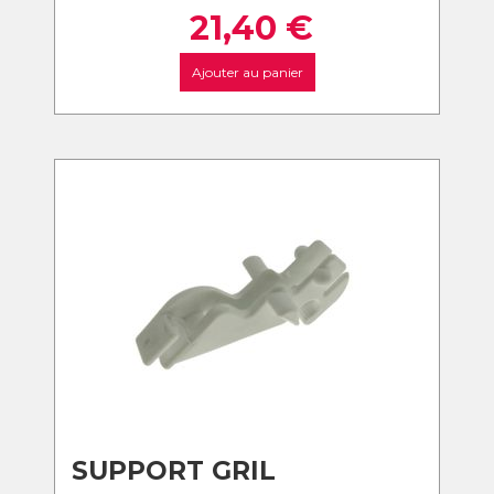
21,40
€
Ajouter au panier
SUPPORT GRIL