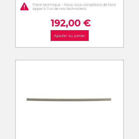
Pièce technique - Nous vous conseillons de faire
appel à l'un de nos techniciens
192,00
€
Ajouter au panier