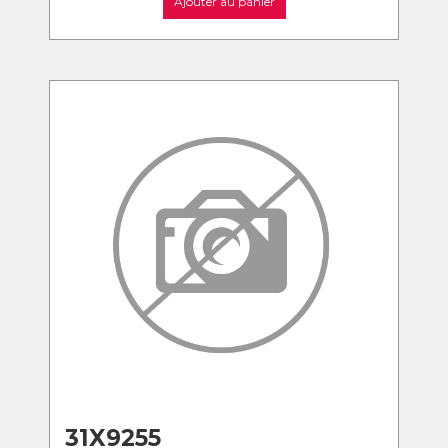
Ajouter au panier
31X9255