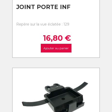
JOINT PORTE INF
Repère sur la vue éclatée : 129
16,80
€
Ajouter au panier