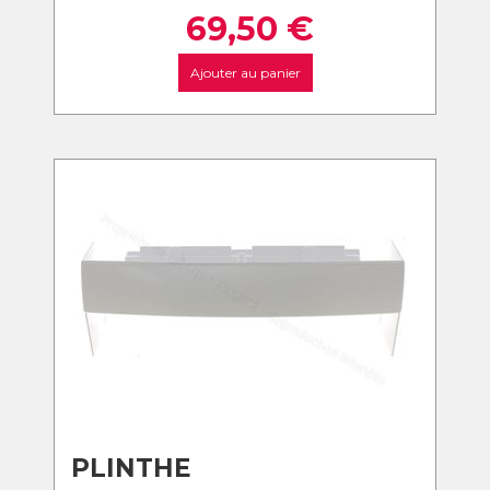
69,50
€
Ajouter au panier
PLINTHE