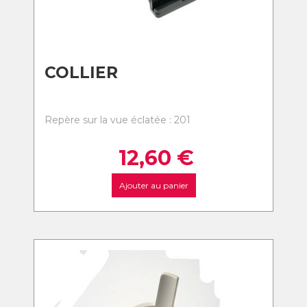
COLLIER
Repère sur la vue éclatée : 201
12,60
€
Ajouter au panier