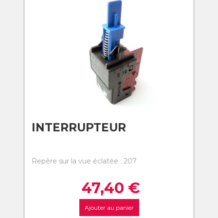
INTERRUPTEUR
Repère sur la vue éclatée : 207
47,40
€
Ajouter au panier