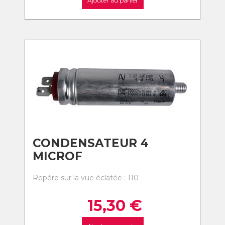
Ajouter au panier
CONDENSATEUR 4
MICROF
Repère sur la vue éclatée : 110
15,30
€