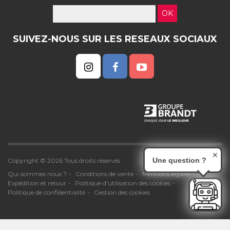
OK
SUIVEZ-NOUS SUR LES RESEAUX SOCIAUX
✕
Une question ?
Copyright © 2026 Tous droits réservés
Qui sommes nous ?
Conditions de vente
Mentions légales
Expédition et retour
Politique d'utilisation des cookies
Politique de confidentialité
Gestion des cookies