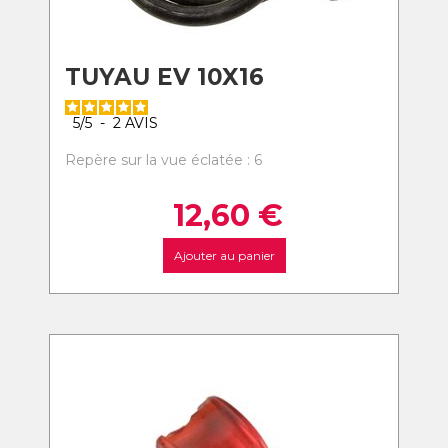
TUYAU EV 10X16
5
/
5
-
2
AVIS
Repère sur la vue éclatée : 6
12,60
€
Ajouter au panier