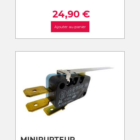
24,90
€
Ajouter au panier
MINIRUPTEUR