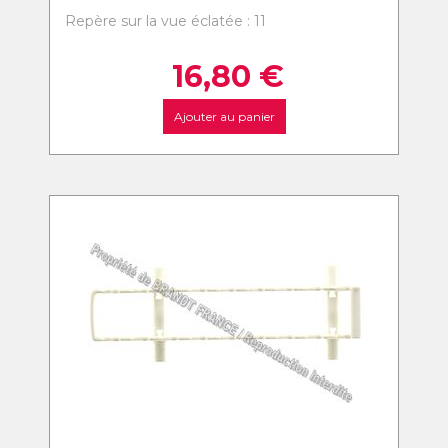
Repère sur la vue éclatée : 11
16,80
€
Ajouter au panier