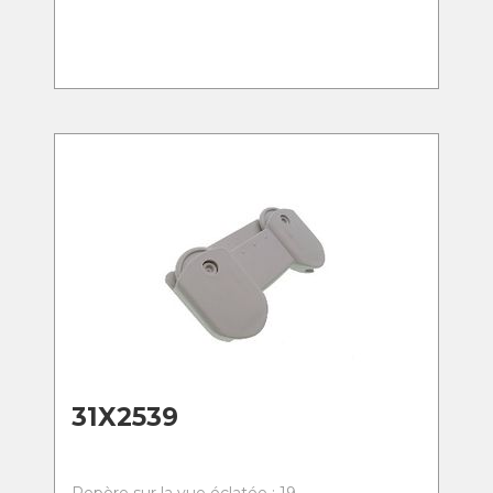
31X2539