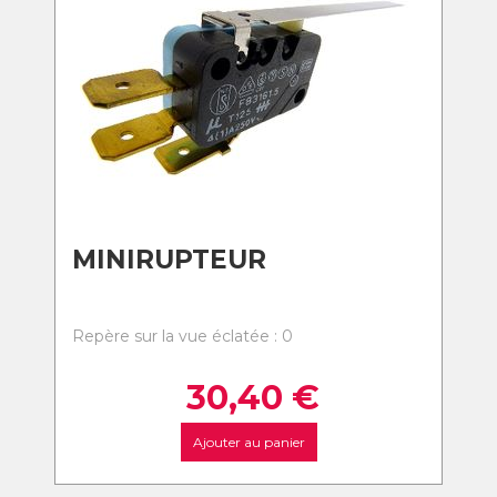
MINIRUPTEUR
Repère sur la vue éclatée : 0
30,40
€
Ajouter au panier