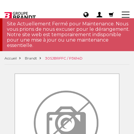
Site Actuellement Fermé pour Maintenance. Nous
vous prions de nous excuser pour le dérangement.
Notre site web est temporairement indisponible
pour une mise à jour ou une maintenance
essentielle.
Accueil
Brandt
30SJBRFFC / P3614D