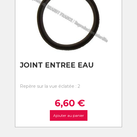
JOINT ENTREE EAU
Repère sur la vue éclatée : 2
6,60
€
Ajouter au panier