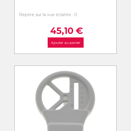
Repère sur la vue éclatée : 0
45,10
€
Ajouter au panier